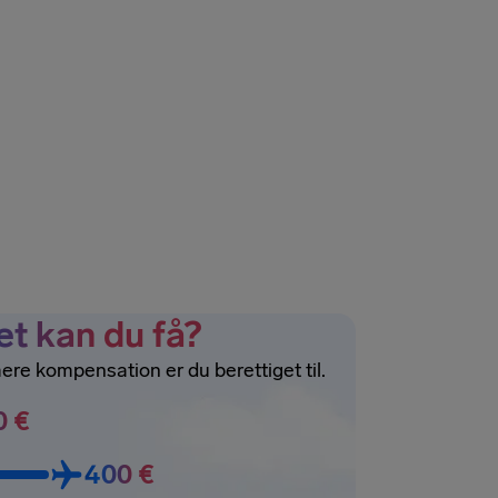
t kan du få?
mere kompensation er du berettiget til.
0 €
400 €