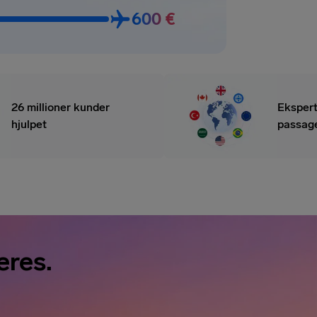
600 €
26 millioner kunder
Ekspert
hjulpet
passage
eres.