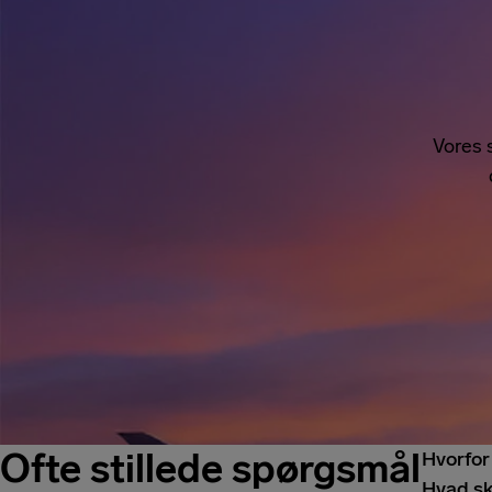
Vores 
Ofte stillede spørgsmål
Hvorfor
Hvad sk