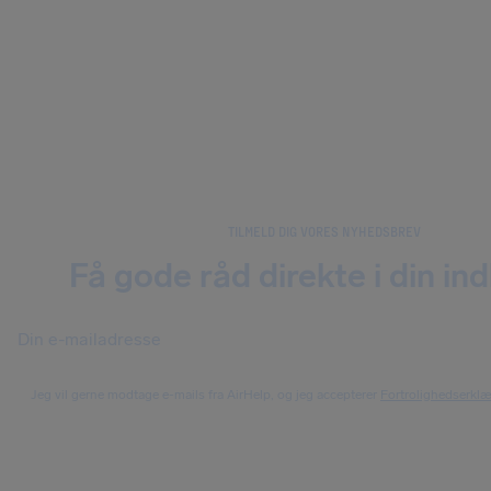
TILMELD DIG VORES NYHEDSBREV
Få gode råd direkte i din in
Jeg vil gerne modtage e-mails fra AirHelp, og jeg accepterer
Fortrolighedserkl