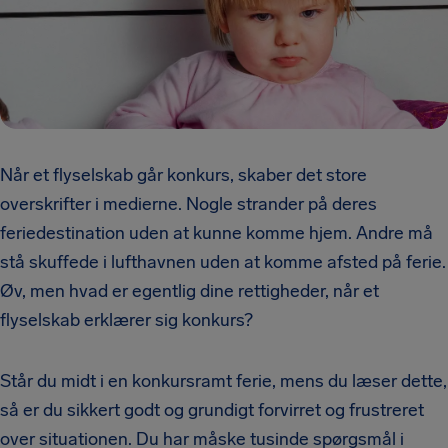
Når et flyselskab går konkurs, skaber det store
overskrifter i medierne. Nogle strander på deres
feriedestination uden at kunne komme hjem. Andre må
stå skuffede i lufthavnen uden at komme afsted på ferie.
Øv, men hvad er egentlig dine rettigheder, når et
flyselskab erklærer sig konkurs?
Står du midt i en konkursramt ferie, mens du læser dette,
så er du sikkert godt og grundigt forvirret og frustreret
over situationen. Du har måske tusinde spørgsmål i