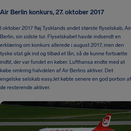
Air Berlin konkurs, 27. oktober 2017
I oktober 2017 fløj Tysklands andet største flyselskab, Air
Berlin, sin sidste tur. Flyselskabet havde indsendt en
erklæring om konkurs allerede i august 2017, men den
tyske stat gik ind og tilbød et lån, så de kunne fortsætte
indtil, der var fundet en køber. Lufthansa endte med at
købe omkring halvdelen af Air Berlins aktiver. Det
engelske selskab easyJet købte senere en god portion a
de resterende aktiver.