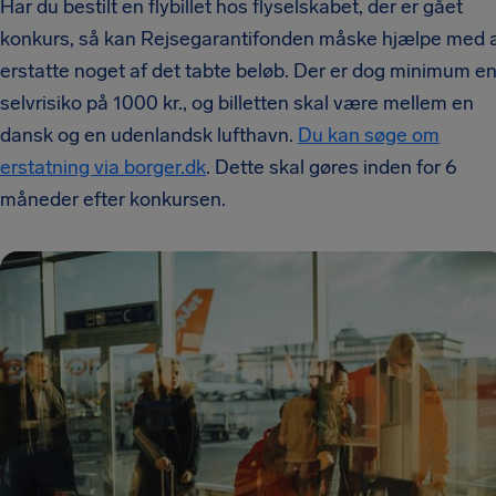
Har du bestilt en flybillet hos flyselskabet, der er gået
konkurs, så kan Rejsegarantifonden måske hjælpe med 
erstatte noget af det tabte beløb. Der er dog minimum e
selvrisiko på 1000 kr., og billetten skal være mellem en
dansk og en udenlandsk lufthavn.
Du kan søge om
erstatning via borger.dk
. Dette skal gøres inden for 6
måneder efter konkursen.