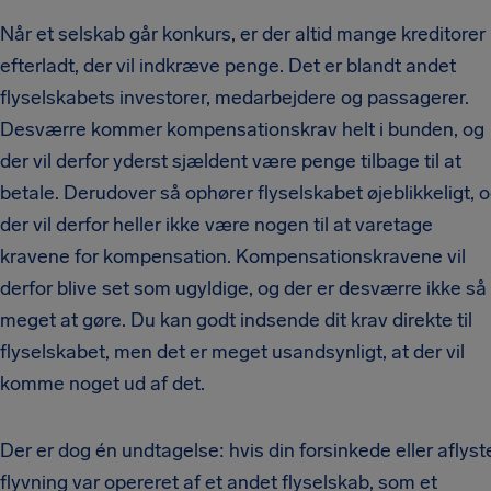
Når et selskab går konkurs, er der altid mange kreditorer
efterladt, der vil indkræve penge. Det er blandt andet
flyselskabets investorer, medarbejdere og passagerer.
Desværre kommer kompensationskrav helt i bunden, og
der vil derfor yderst sjældent være penge tilbage til at
betale. Derudover så ophører flyselskabet øjeblikkeligt, 
der vil derfor heller ikke være nogen til at varetage
kravene for kompensation. Kompensationskravene vil
derfor blive set som ugyldige, og der er desværre ikke så
meget at gøre. Du kan godt indsende dit krav direkte til
flyselskabet, men det er meget usandsynligt, at der vil
komme noget ud af det.
Der er dog én undtagelse: hvis din forsinkede eller aflyst
flyvning var opereret af et andet flyselskab, som et