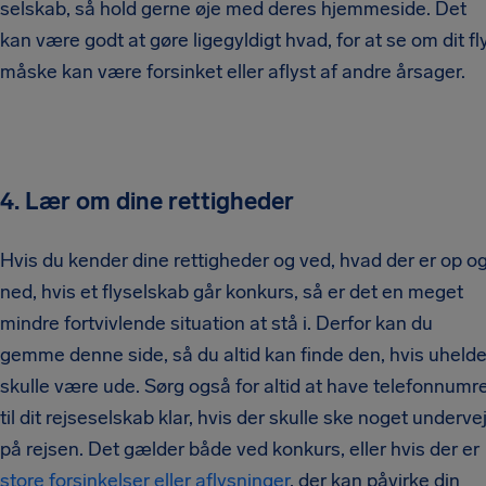
selskab, så hold gerne øje med deres hjemmeside. Det
kan være godt at gøre ligegyldigt hvad, for at se om dit fl
måske kan være forsinket eller aflyst af andre årsager.
4. Lær om dine rettigheder
Hvis du kender dine rettigheder og ved, hvad der er op o
ned, hvis et flyselskab går konkurs, så er det en meget
mindre fortvivlende situation at stå i. Derfor kan du
gemme denne side, så du altid kan finde den, hvis uhelde
skulle være ude. Sørg også for altid at have telefonnumr
til dit rejseselskab klar, hvis der skulle ske noget underve
på rejsen. Det gælder både ved konkurs, eller hvis der er
store forsinkelser eller aflysninger
, der kan påvirke din