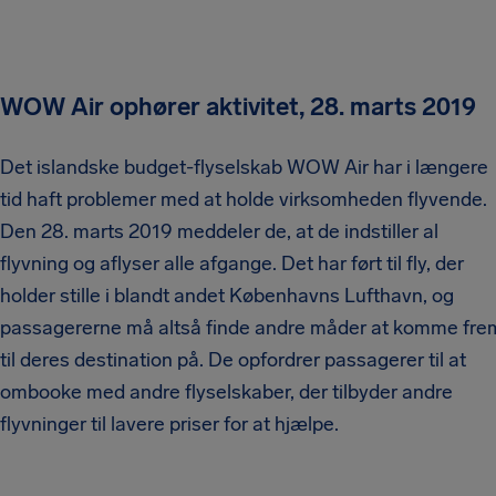
WOW Air ophører aktivitet, 28. marts 2019
Det islandske budget-flyselskab WOW Air har i længere
tid haft problemer med at holde virksomheden flyvende.
Den 28. marts 2019 meddeler de, at de indstiller al
flyvning og aflyser alle afgange. Det har ført til fly, der
holder stille i blandt andet Københavns Lufthavn, og
passagererne må altså finde andre måder at komme fre
til deres destination på. De opfordrer passagerer til at
ombooke med andre flyselskaber, der tilbyder andre
flyvninger til lavere priser for at hjælpe.