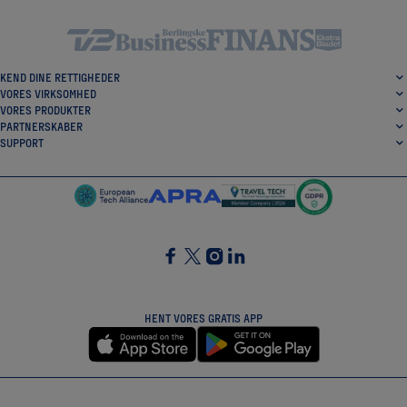
KEND DINE RETTIGHEDER
VORES VIRKSOMHED
VORES PRODUKTER
PARTNERSKABER
SUPPORT
SocialFacebook
SocialTwitter
SocialInstagram
SocialLinkedin
HENT VORES GRATIS APP