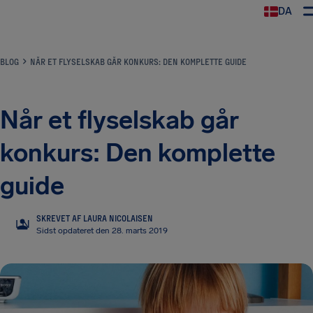
DA
BLOG
NÅR ET FLYSELSKAB GÅR KONKURS: DEN KOMPLETTE GUIDE
Når et flyselskab går
konkurs: Den komplette
guide
SKREVET AF LAURA NICOLAISEN
LN
Sidst opdateret den 28. marts 2019