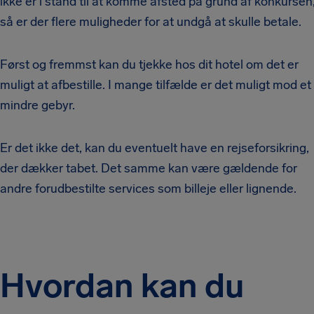
ikke er i stand til at komme afsted på grund af konkursen
så er der flere muligheder for at undgå at skulle betale.
Først og fremmst kan du tjekke hos dit hotel om det er
muligt at afbestille. I mange tilfælde er det muligt mod et
mindre gebyr.
Er det ikke det, kan du eventuelt have en rejseforsikring,
der dækker tabet. Det samme kan være gældende for
andre forudbestilte services som billeje eller lignende.
Hvordan kan du