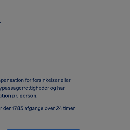
r
mpensation for forsinkelser eller
 flypassagerrettigheder og har
tion pr. person
.
ar der 1783 afgange over 24 timer