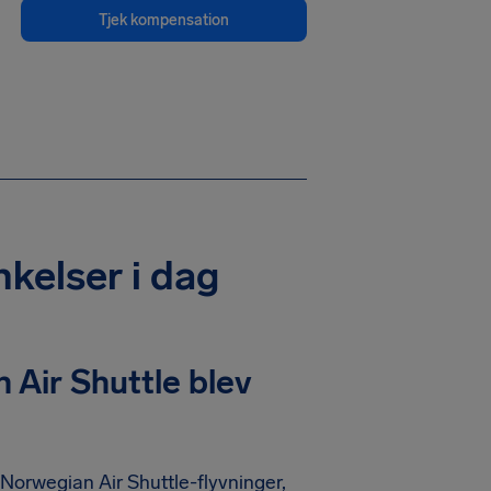
Tjek kompensation
nkelser i dag
Air Shuttle blev
3 Norwegian Air Shuttle-flyvninger,