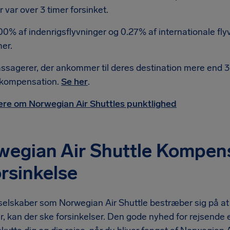
r var over 3 timer forsinket.
00% af indenrigsflyvninger og 0.27% af internationale flyv
mer.
ssagerer, der ankommer til deres destination mere end 3 
l kompensation.
Se her
.
re om Norwegian Air Shuttles punktlighed
egian Air Shuttle Kompens
orsinkelse
selskaber som Norwegian Air Shuttle bestræber sig på at 
r, kan der ske forsinkelser. Den gode nyhed for rejsende e