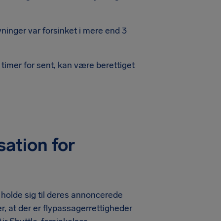
ninger var forsinket i mere end 3
timer for sent, kan være berettiget
ation for
holde sig til deres annoncerede
r, at der er flypassagerrettigheder