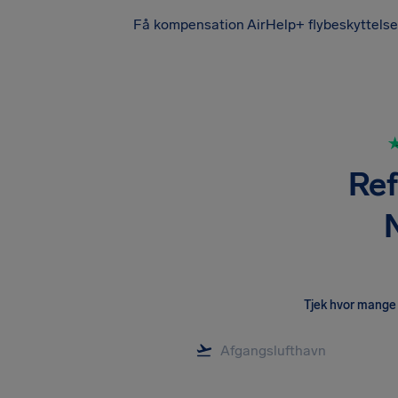
Få kompensation
AirHelp+ flybeskyttelse
Ref
Tjek hvor mange 