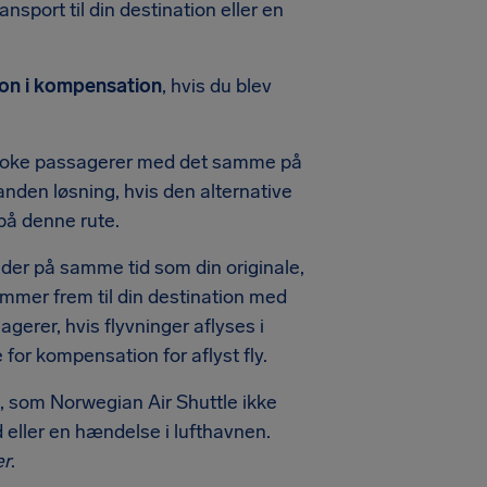
ansport til din destination eller en
rson i kompensation
, hvis du blev
mbooke passagerer med det samme på
nden løsning, hvis den alternative
 på denne rute.
nder på samme tid som din originale,
ommer frem til din destination med
agerer, hvis flyvninger aflyses i
 for kompensation for aflyst fly.
, som Norwegian Air Shuttle ikke
 eller en hændelse i lufthavnen.
er
.