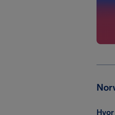
Norw
Hvor