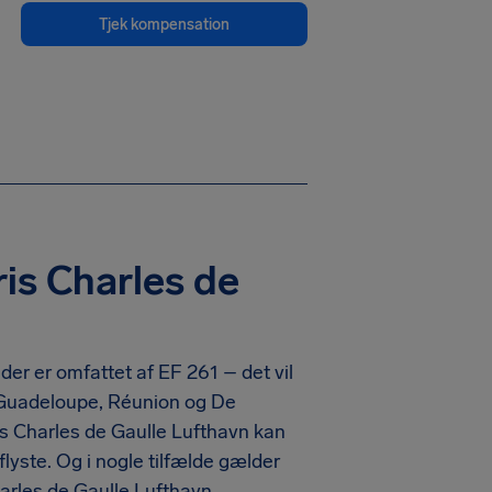
Tjek kompensation
is Charles de
der er omfattet af EF 261 – det vil
r Guadeloupe, Réunion og De
is Charles de Gaulle Lufthavn kan
aflyste. Og i nogle tilfælde gælder
harles de Gaulle Lufthavn.