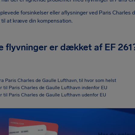
plevede forsinkelser eller aflysninger ved Paris Charles 
år til at kræve din kompensation.
e flyvninger er dækket af EF 261
a Paris Charles de Gaulle Lufthavn, til hvor som helst
 til Paris Charles de Gaulle Lufthavn indenfor EU
 til Paris Charles de Gaulle Lufthavn udenfor EU
Har du opleve