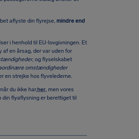
abet aflyste din flyrejse,
mindre end
r i henhold til EU-lovgivningen. Et
 af en årsag, der var uden for
stændigheder
, og flyselskabet
raordinære omstændigheder
er en strejke hos flyvelederne.
når du ikke har,
her
, men vores
din flyaflysning er berettiget til