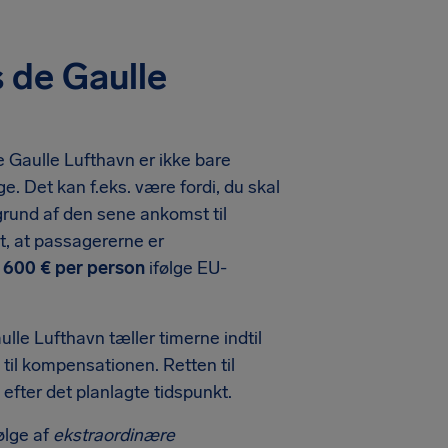
 de Gaulle
de Gaulle Lufthavn er ikke bare
e. Det kan f.eks. være fordi, du skal
 grund af den sene ankomst til
igt, at passagererne er
600 €
per person
ifølge EU-
le Lufthavn tæller timerne indtil
 til kompensationen. Retten til
efter det planlagte tidspunkt.
ølge af
ekstraordinære