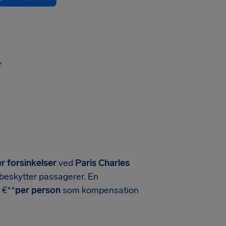
r
er forsinkelser
ved
Paris Charles
er beskytter passagerer. En
 €**
per person
som kompensation