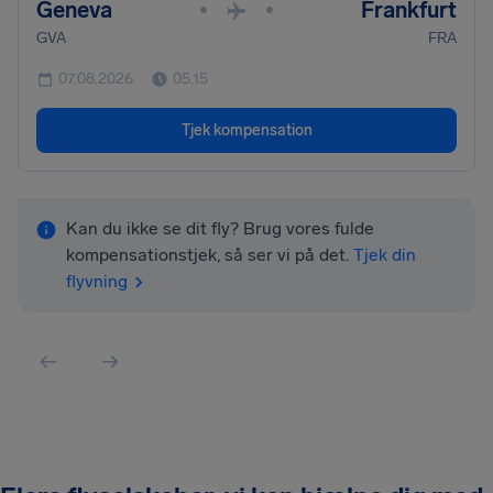
Geneva
Frankfurt
•
•
GVA
FRA
07.08.2026
05.15
Tjek kompensation
Kan du ikke se dit fly? Brug vores fulde
kompensationstjek, så ser vi på det.
Tjek din
flyvning