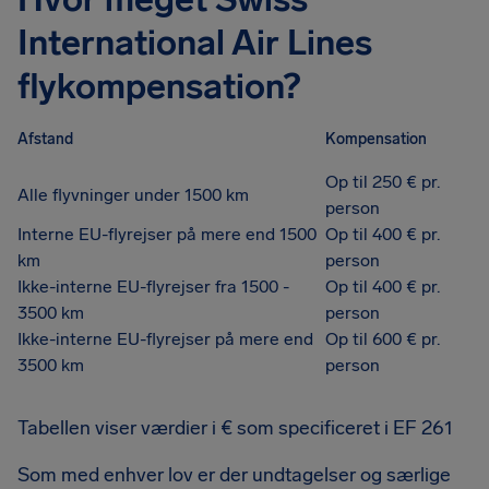
International Air Lines
flykompensation?
Afstand
Kompensation
Op til 250 € pr.
Alle flyvninger under 1500 km
person
Interne EU-flyrejser på mere end 1500
Op til 400 € pr.
km
person
Ikke-interne EU-flyrejser fra 1500 -
Op til 400 € pr.
3500 km
person
Ikke-interne EU-flyrejser på mere end
Op til 600 € pr.
3500 km
person
Tabellen viser værdier i € som specificeret i EF 261
Som med enhver lov er der undtagelser og særlige