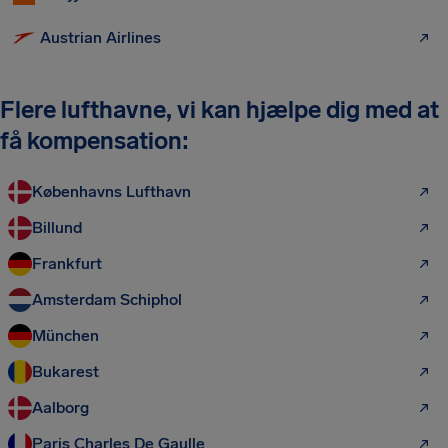
Austrian Airlines
Flere lufthavne, vi kan hjælpe dig med at
få kompensation:
Københavns Lufthavn
Billund
Frankfurt
Amsterdam Schiphol
München
Bukarest
Aalborg
Paris Charles De Gaulle