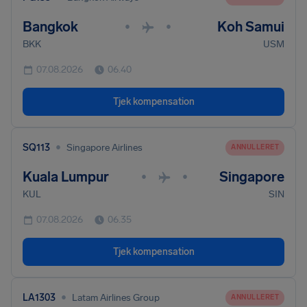
Bangkok
Koh Samui
•
•
BKK
USM
07.08.2026
06.40
Tjek kompensation
•
SQ113
Singapore Airlines
ANNULLERET
Kuala Lumpur
Singapore
•
•
KUL
SIN
07.08.2026
06.35
Tjek kompensation
•
LA1303
Latam Airlines Group
ANNULLERET