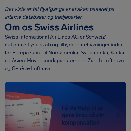
Det viste antal flyafgange er et skøn baseret på
interne databaser og tredjeparter.
Om os Swiss Airlines
Swiss International Air Lines AG er Schweiz'
nationale flyselskab og tilbyder ruteflyvninger inden
for Europa samt til Nordamerika, Sydamerika, Afrika
og Asien. Hovedknudepunkterne er Zürich Lufthavn
og Genève Lufthavn.
Få AirHelp til at
gøre krav på din
kompensation