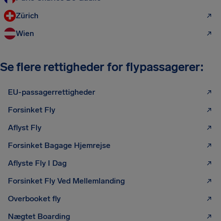
Zürich
Wien
Se flere rettigheder for flypassagerer:
EU-passagerrettigheder
Forsinket Fly
Aflyst Fly
Forsinket Bagage Hjemrejse
Aflyste Fly I Dag
Forsinket Fly Ved Mellemlanding
Overbooket fly
Nægtet Boarding