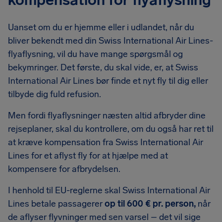
kompensation for flyaflysning
Uanset om du er hjemme eller i udlandet, når du
bliver bekendt med din Swiss International Air Lines-
flyaflysning, vil du have mange spørgsmål og
bekymringer. Det første, du skal vide, er, at Swiss
International Air Lines bør finde et nyt fly til dig eller
tilbyde dig fuld refusion.
Men fordi flyaflysninger næsten altid afbryder dine
rejseplaner, skal du kontrollere, om du også har ret til
at kræve kompensation fra Swiss International Air
Lines for et aflyst fly for at hjælpe med at
kompensere for afbrydelsen.
I henhold til EU-reglerne skal Swiss International Air
Lines betale passagerer
op til 600 € pr. person,
når
de aflyser flyvninger med sen varsel – det vil sige