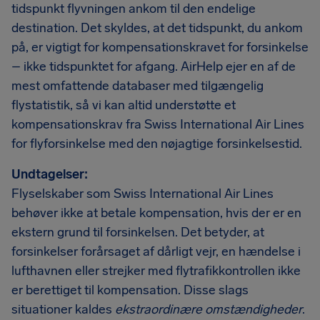
tidspunkt flyvningen ankom til den endelige
destination. Det skyldes, at det tidspunkt, du ankom
på, er vigtigt for kompensationskravet for forsinkelse
– ikke tidspunktet for afgang. AirHelp ejer en af de
mest omfattende databaser med tilgængelig
flystatistik, så vi kan altid understøtte et
kompensationskrav fra Swiss International Air Lines
for flyforsinkelse med den nøjagtige forsinkelsestid.
Undtagelser:
Flyselskaber som Swiss International Air Lines
behøver ikke at betale kompensation, hvis der er en
ekstern grund til forsinkelsen. Det betyder, at
forsinkelser forårsaget af dårligt vejr, en hændelse i
lufthavnen eller strejker med flytrafikkontrollen ikke
er berettiget til kompensation. Disse slags
situationer kaldes
ekstraordinære omstændigheder
.