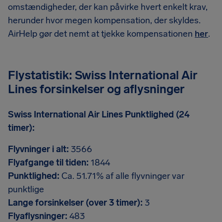
omstændigheder, der kan påvirke hvert enkelt krav,
herunder hvor megen kompensation, der skyldes.
AirHelp gør det nemt at tjekke kompensationen
her
.
Flystatistik: Swiss International Air
Lines forsinkelser og aflysninger
Swiss International Air Lines Punktlighed (24
timer):
Flyvninger i alt:
3566
Flyafgange til tiden:
1844
Punktlighed:
Ca. 51.71% af alle flyvninger var
punktlige
Lange forsinkelser (over 3 timer):
3
Flyaflysninger:
483