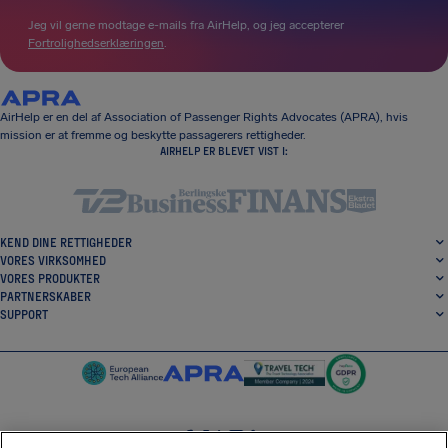
Jeg vil gerne modtage e-mails fra AirHelp, og jeg accepterer
Fortrolighedserklæringen
.
AirHelp er en del af Association of Passenger Rights Advocates (APRA), hvis
mission er at fremme og beskytte passagerers rettigheder.
AIRHELP ER BLEVET VIST I:
KEND DINE RETTIGHEDER
VORES VIRKSOMHED
VORES PRODUKTER
PARTNERSKABER
SUPPORT