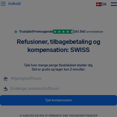
Indhold
DA
Trustpilot
Fremragende
241.540
anmeldelser
Refusioner, tilbagebetaling og
kompensation: SWISS
Tjek hvor mange penge flyselskabet skylder dig
.
Det er gratis og tager kun 2 minutter.
Tjek kompensation
VI HJÆLPER DIG MED AT HÅNDHÆVE DINE PASSAGERRETTIGHEDER