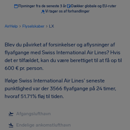
Flyvninger fra de seneste 3 år
Dækker globale og EU-ruter
Vi tager os af forhandlinger
AirHelp
Flyselskaber
LX
Blev du påvirket af forsinkelser og aflysninger af
flyafgange med Swiss International Air Lines? Hvis
det er tilfældet, kan du være berettiget til at få op til
600 € pr. person.
Ifølge Swiss International Air Lines' seneste
punktlighed var der 3566 flyafgange på 24 timer,
hvoraf 51.71% fløj til tiden.