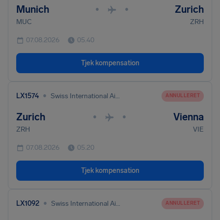
Munich
Zurich
•
•
MUC
ZRH
07.08.2026
05.40
Tjek kompensation
•
LX1574
Swiss International Air Lines
ANNULLERET
Zurich
Vienna
•
•
ZRH
VIE
07.08.2026
05.20
Tjek kompensation
•
LX1092
Swiss International Air Lines
ANNULLERET