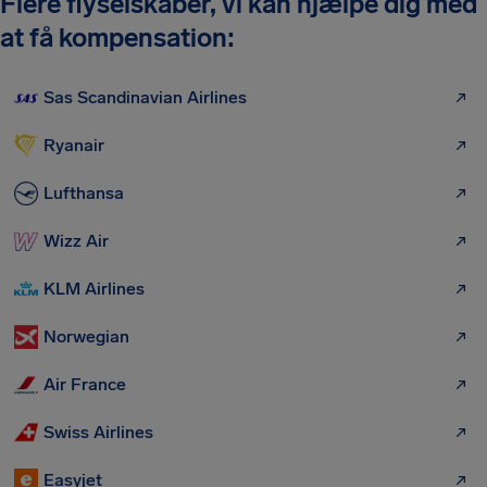
Flere flyselskaber, vi kan hjælpe dig med
at få kompensation:
Sas Scandinavian Airlines
Ryanair
Lufthansa
Wizz Air
KLM Airlines
Norwegian
Air France
Swiss Airlines
Easyjet