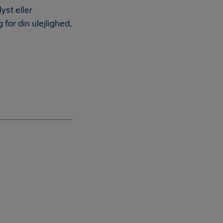
yst eller
for din ulejlighed,