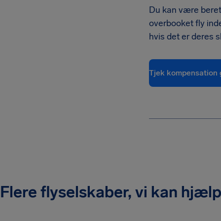
Du kan være beretti
overbooket fly ind
hvis det er deres 
Tjek kompensation 
Flere flyselskaber, vi kan hjæ