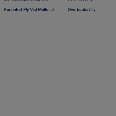
Forsinket Fly Ved Mellemlanding
Overbooket fly