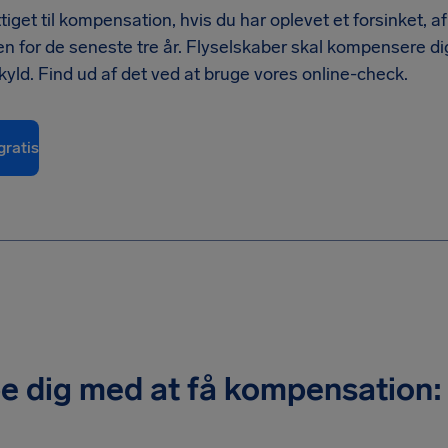
get til kompensation, hvis du har oplevet et forsinket, afl
en for de seneste tre år. Flyselskaber skal kompensere dig 
skyld. Find ud af det ved at bruge vores online-check.
gratis
lpe dig med at få kompensation: