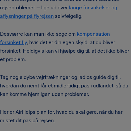
rejseproblemer – lige ud over
lange forsinkelser og
aflysninger på flyrejsen
selvfølgelig.
Desværre kan man ikke søge om
kompensation
forsinket fly
, hvis det er din egen skyld, at du bliver
forsinket. Heldigvis kan vi hjælpe dig til, at det ikke bliver
et problem.
Tag nogle dybe vejrtrækninger og lad os guide dig til,
hvordan du nemt får et midlertidigt pas i udlandet, så du
kan komme hjem igen uden problemer.
Her er AirHelps plan for, hvad du skal gøre, når du har
mistet dit pas på rejsen.