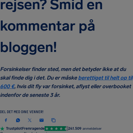
rejsen? Smid en
kommentar på
bloggen!
Forsinkelser finder sted, men det betyder ikke at du
skal finde dig i det. Du er måske
berettiget til helt op til
600 €
, hvis dit fly var forsinket, aflyst eller overbooket
indenfor de seneste 3 år.
DEL DET MED DINE VENNER!
Trustpilot
Fremragende
241.509
anmeldelser