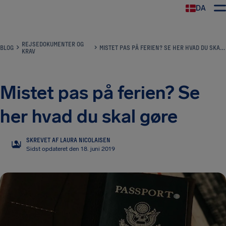
DA
REJSEDOKUMENTER OG
BLOG
MISTET PAS PÅ FERIEN? SE HER HVAD DU SKAL GØRE
KRAV
Mistet pas på ferien? Se
her hvad du skal gøre
SKREVET AF LAURA NICOLAISEN
LN
Sidst opdateret den 18. juni 2019