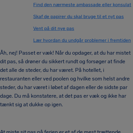
Find den nærmeste ambassade eller konsulat
Skaf de papirer du skal bruge til et nyt pas
Vent på dit nye pas
Lær hvordan du undgår problemer i fremtiden
Åh, nej! Passet er væk! Når du opdager, at du har mistet
dit pas, så drøner du sikkert rundt og forsøger at finde
det alle de steder, du har været. På hotellet, i
restauranten eller ved poolen og hvilke som helst andre
steder, du har været i løbet af dagen eller de sidste par
dage. Du må konstatere, at det pas er væk og ikke har
tænkt sig at dukke op igen.
At miste sit pas på ferien er et af de mest trættende