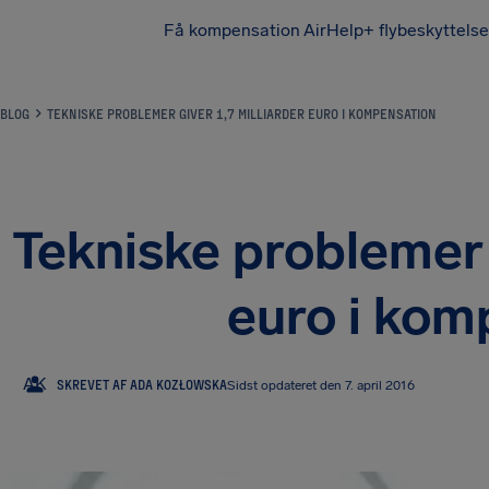
Få kompensation
AirHelp+ flybeskyttelse
BLOG
TEKNISKE PROBLEMER GIVER 1,7 MILLIARDER EURO I KOMPENSATION
Tekniske problemer g
euro i kom
AK
SKREVET AF ADA KOZŁOWSKA
Sidst opdateret den 7. april 2016