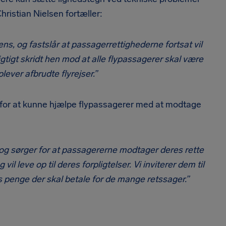
ristian Nielsen fortæller:
s, og fastslår at passagerrettighederne fortsat vil
gtigt skridt hen mod at alle flypassagerer skal være
lever afbrudte flyrejser.”
et for at kunne hjælpe flypassagerer med at modtage
e, og sørger for at passagererne modtager deres rette
 leve op til deres forpligtelser. Vi inviterer dem til
 penge der skal betale for de mange retssager.”