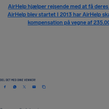
AirHelp hjælper rejsende med at få deres 
AirHelp blev startet I 2013 har AirHelp sk
kompensation på vegne af 235.0
DEL DET MED DINE VENNER!