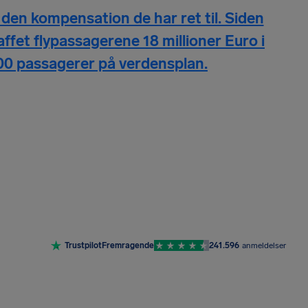
den kompensation de har ret til. Siden
affet flypassagerene 18 millioner Euro i
00 passagerer på verdensplan.
Trustpilot
Fremragende
241.596
anmeldelser