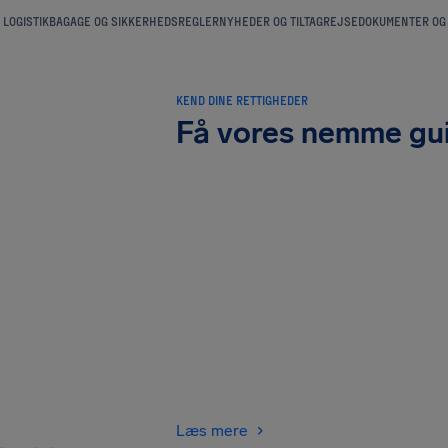
 LOGISTIK
BAGAGE OG SIKKERHEDSREGLER
NYHEDER OG TILTAG
REJSEDOKUMENTER OG
KEND DINE RETTIGHEDER
Få vores nemme gu
Læs mere