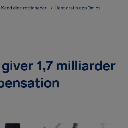
Kend dine rettigheder
Hent gratis app
Om os
iver 1,7 milliarder
pensation