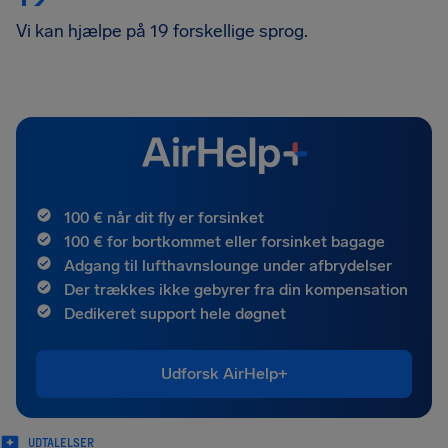
Vi kan hjælpe på 19 forskellige sprog.
100 € når dit fly er forsinket
100 € for bortkommet eller forsinket bagage
Adgang til lufthavnslounge under afbrydelser
Der trækkes ikke gebyrer fra din kompensation
Dedikeret support hele døgnet
Udforsk AirHelp+
UDTALELSER