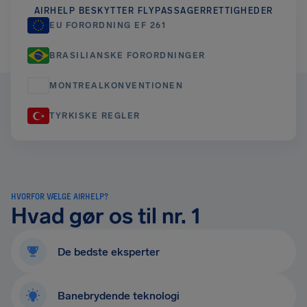
AIRHELP BESKYTTER FLYPASSAGERRETTIGHEDER
EU FORORDNING EF 261
BRASILIANSKE FORORDNINGER
MONTREALKONVENTIONEN
TYRKISKE REGLER
HVORFOR VÆLGE AIRHELP?
Hvad gør os til nr. 1
De bedste eksperter
Banebrydende teknologi