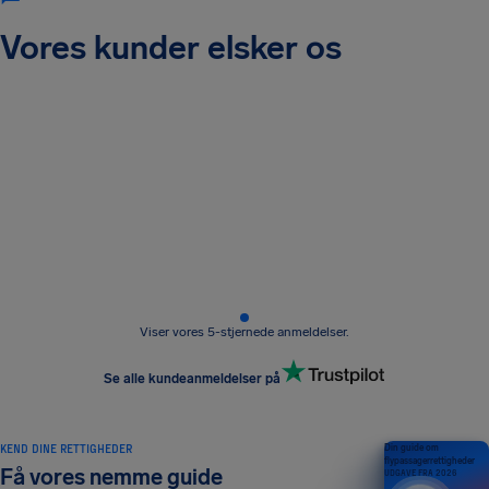
Vores kunder elsker os
Viser vores 5-stjernede anmeldelser.
Se alle kundeanmeldelser på
KEND DINE RETTIGHEDER
Din guide om
flypassagerrettigheder
Få vores nemme guide
UDGAVE FRA 2026