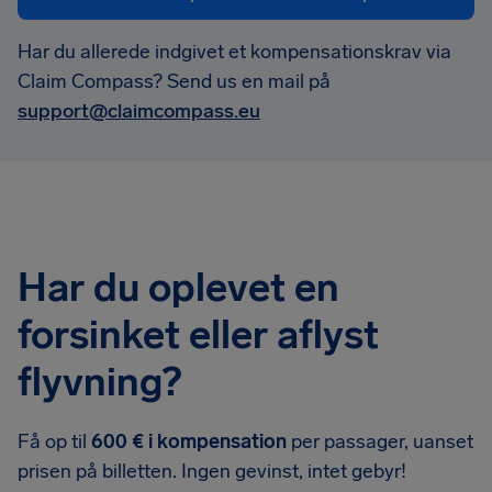
Har du allerede indgivet et kompensationskrav via
Claim Compass? Send us en mail på
support@claimcompass.eu
Har du oplevet en
forsinket eller aflyst
flyvning?
Få op til
600 € i kompensation
per passager, uanset
prisen på billetten. Ingen gevinst, intet gebyr!