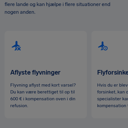
flere lande og kan hjælpe i flere situationer end
nogen anden.
Aflyste flyvninger
Flyforsink
Flyvning aflyst med kort varsel?
Hvis du er blev
Du kan være berettiget til op til
forsinket, kan
600 € i kompensation oven i din
specialister kan
refusion.
kompensation ti