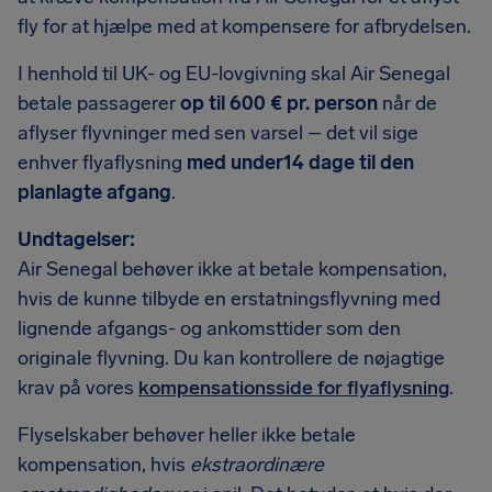
fly for at hjælpe med at kompensere for afbrydelsen.
I henhold til UK- og EU-lovgivning skal Air Senegal
betale passagerer
op til 600 € pr. person
når de
aflyser flyvninger med sen varsel – det vil sige
enhver flyaflysning
med under14 dage til den
planlagte afgang
.
Undtagelser:
Air Senegal behøver ikke at betale kompensation,
hvis de kunne tilbyde en erstatningsflyvning med
lignende afgangs- og ankomsttider som den
originale flyvning. Du kan kontrollere de nøjagtige
krav på vores
kompensationsside for flyaflysning
.
Flyselskaber behøver heller ikke betale
kompensation, hvis
ekstraordinære