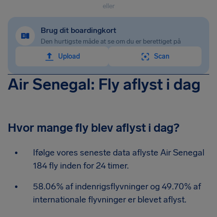
eller
Brug dit boardingkort
Den hurtigste måde at se om du er berettiget på
Upload
Scan
Air Senegal: Fly aflyst i dag
Hvor mange fly blev aflyst i dag?
Ifølge vores seneste data aflyste Air Senegal
184 fly inden for 24 timer.
58.06% af indenrigsflyvninger og 49.70% af
internationale flyvninger er blevet aflyst.