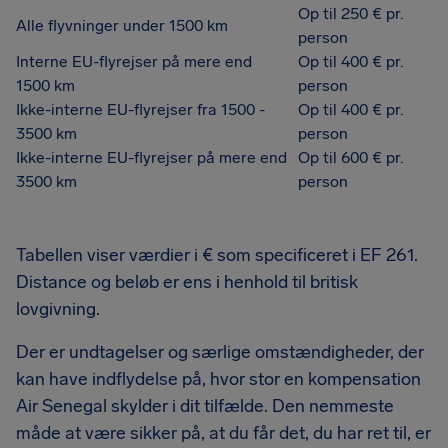
Op til 250 € pr.
Alle flyvninger under 1500 km
person
Interne EU-flyrejser på mere end
Op til 400 € pr.
1500 km
person
Ikke-interne EU-flyrejser fra 1500 -
Op til 400 € pr.
3500 km
person
Ikke-interne EU-flyrejser på mere end
Op til 600 € pr.
3500 km
person
Tabellen viser værdier i € som specificeret i EF 261.
Distance og beløb er ens i henhold til britisk
lovgivning.
Der er undtagelser og særlige omstændigheder, der
kan have indflydelse på, hvor stor en kompensation
Air Senegal skylder i dit tilfælde. Den nemmeste
måde at være sikker på, at du får det, du har ret til, er