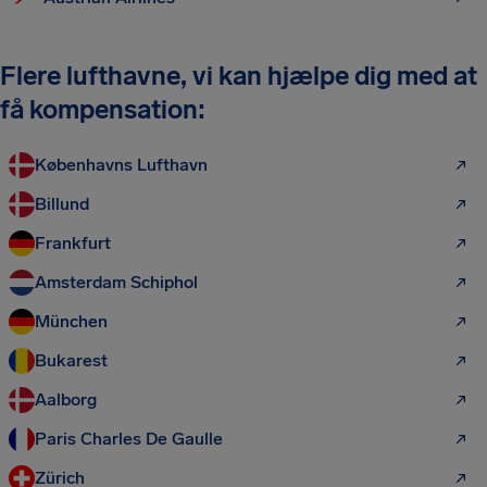
Flere lufthavne, vi kan hjælpe dig med at
få kompensation:
Københavns Lufthavn
Billund
Frankfurt
Amsterdam Schiphol
München
Bukarest
Aalborg
Paris Charles De Gaulle
Zürich