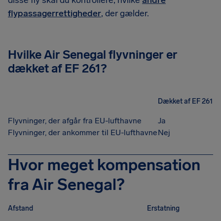
disse fly skal du kontrollere, hvilke
andre
flypassagerrettigheder
, der gælder.
Hvilke Air Senegal flyvninger er
dækket af EF 261?
Dækket af EF 261
Flyvninger, der afgår fra EU-lufthavne
Ja
Flyvninger, der ankommer til EU-lufthavne
Nej
Hvor meget kompensation
fra Air Senegal?
Afstand
Erstatning