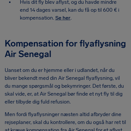
Hvis dit fly blev aflyst, og du havde mindre
end 14 dages varsel, kan du få op til 600 € i
kompensation.
Se her
.
Kompensation for flyaflysning
Air Senegal
Uanset om du er hjemme eller i udlandet, når du
bliver bekendt med din Air Senegal flyaflysning, vil
du mange spørgsmål og bekymringer. Det første, du
skal vide, er, at Air Senegal bør finde et nyt fly til dig
eller tilbyde dig fuld refusion.
Men fordi flyaflysninger næsten altid afbryder dine
rejseplaner, skal du kontrollere, om du også har ret til
at kræve kompensation fra Air Senegal for et aflyst