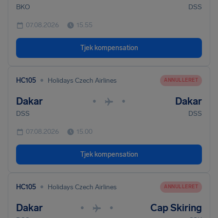
BKO
DSS
07.08.2026
15.55
Tjek kompensation
•
HC105
Holidays Czech Airlines
ANNULLERET
Dakar
Dakar
•
•
DSS
DSS
07.08.2026
15.00
Tjek kompensation
•
HC105
Holidays Czech Airlines
ANNULLERET
Dakar
Cap Skiring
•
•