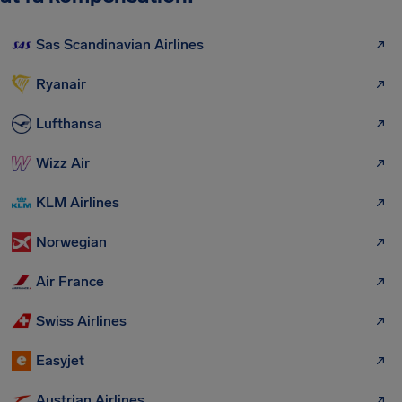
Sas Scandinavian Airlines
Ryanair
Lufthansa
Wizz Air
KLM Airlines
Norwegian
Air France
Swiss Airlines
Easyjet
Austrian Airlines