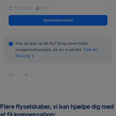
07.08.2026
14.00
Tjek kompensation
Kan du ikke se dit fly? Brug vores fulde
kompensationstjek, så ser vi på det.
Tjek din
flyvning
Flere flyselskaber, vi kan hjælpe dig med
at få kompensation: