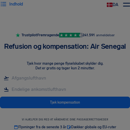
Indhold
DA
Trustpilot
Fremragende
241.591
anmeldelser
Refusion og kompensation: Air Senegal
Tjek hvor mange penge flyselskabet skylder dig
.
Det er gratis og tager kun 2 minutter.
Tjek kompensation
VI HJÆLPER DIG MED AT HÅNDHÆVE DINE PASSAGERRETTIGHEDER
Flyvninger fra de seneste 3 år
Dækker globale og EU-ruter