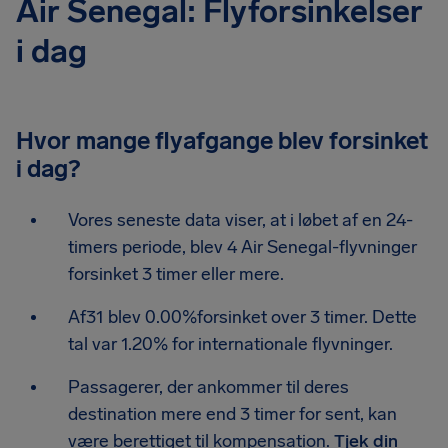
Air Senegal: Flyforsinkelser
i dag
Hvor mange flyafgange blev forsinket
i dag?
Vores seneste data viser, at i løbet af en 24-
timers periode, blev 4 Air Senegal-flyvninger
forsinket 3 timer eller mere.
Af31 blev 0.00%forsinket over 3 timer. Dette
tal var 1.20% for internationale flyvninger.
Passagerer, der ankommer til deres
destination mere end 3 timer for sent, kan
være berettiget til kompensation.
Tjek din