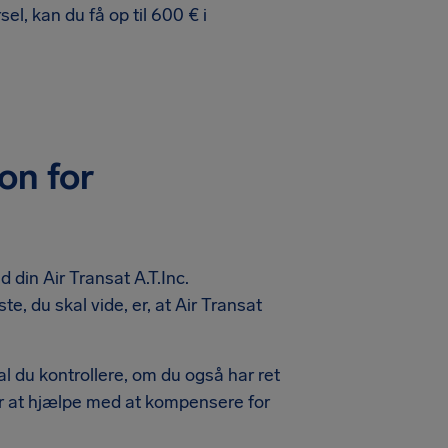
el, kan du få op til 600 € i
on for
 din Air Transat A.T.Inc.
e, du skal vide, er, at Air Transat
al du kontrollere, om du også har ret
 for at hjælpe med at kompensere for