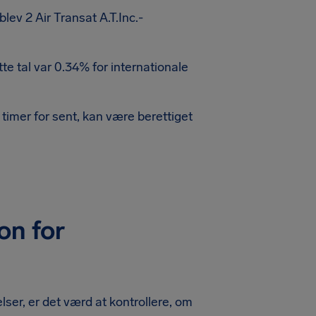
blev 2 Air Transat A.T.Inc.-
te tal var 0.34% for internationale
timer for sent, kan være berettiget
on for
elser, er det værd at kontrollere, om