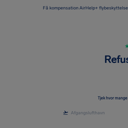
Få kompensation
AirHelp+ flybeskyttelse
Refu
Tjek hvor mange 