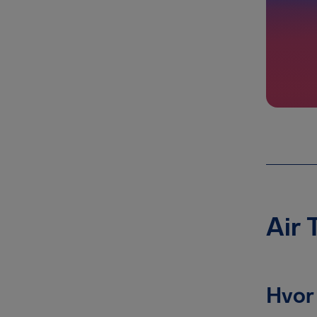
Air 
Hvor 