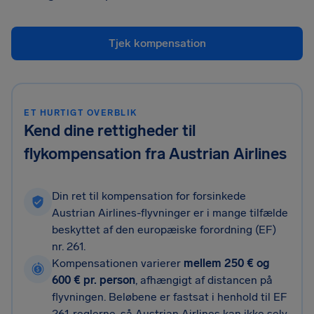
Tjek kompensation
ET HURTIGT OVERBLIK
Kend dine rettigheder til
flykompensation fra Austrian Airlines
Din ret til kompensation for forsinkede
Austrian Airlines-flyvninger er i mange tilfælde
beskyttet af den europæiske forordning (EF)
nr. 261.
Kompensationen varierer
mellem 250 € og
600 € pr. person
, afhængigt af distancen på
flyvningen. Beløbene er fastsat i henhold til EF
261-reglerne, så Austrian Airlines kan ikke selv