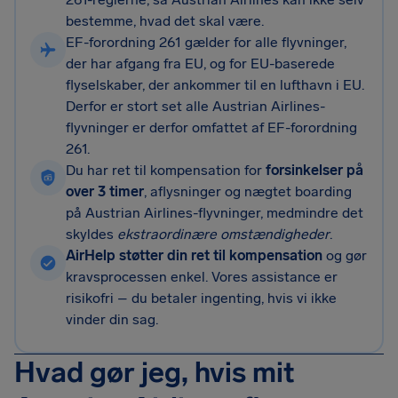
bestemme, hvad det skal være.
EF-forordning 261 gælder for alle flyvninger,
der har afgang fra EU, og for EU-baserede
flyselskaber, der ankommer til en lufthavn i EU.
Derfor er stort set alle Austrian Airlines-
flyvninger er derfor omfattet af EF-forordning
261.
Du har ret til kompensation for
forsinkelser på
over 3 timer
, aflysninger og nægtet boarding
på Austrian Airlines-flyvninger, medmindre det
skyldes
ekstraordinære omstændigheder
.
AirHelp støtter din ret til kompensation
og gør
kravsprocessen enkel. Vores assistance er
risikofri – du betaler ingenting, hvis vi ikke
vinder din sag.
Hvad gør jeg, hvis mit