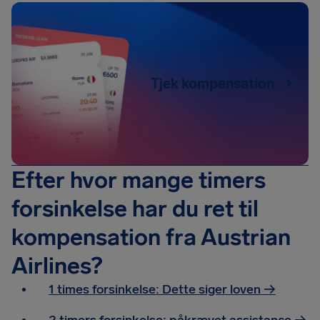
Tjek kompensation
Efter hvor mange timers
forsinkelse har du ret til
kompensation fra Austrian
Airlines?
1 times forsinkelse: Dette siger loven →