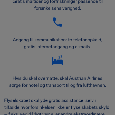
Gratis måltider og forfriskninger passende til
forsinkelsens varighed.
Adgang til kommunikation: to telefonopkald,
gratis internetadgang og e-mails.
Hvis du skal overnatte, skal Austrian Airlines
sørge for hotel og transport til og fra lufthavnen.
Flyselskabet skal yde gratis assistance, selv i
tilfælde hvor forsinkelsen ikke er flyselskabets skyld
– f.eks. ved dårligt vejr eller andre ekstraordinære