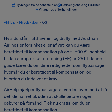
Flyvninger fra de seneste 3 år
Dækker globale og EU-ruter
Vi tager os af forhandlinger
AirHelp
Flyselskaber
OS
Hvis du står i lufthavnen, og dit fly med Austrian
Airlines er forsinket eller aflyst, kan du være
berettiget til kompensation på op til 600 € i henhold
til den europæiske forordning (EF) nr. 261. I denne
guide lærer du om dine rettigheder som flypassager,
hvornår du er berettiget til kompensation, og
hvordan du indgiver et krav.
AirHelp hjælper flypassagerer verden over med at få
det, de har ret til, uden at skulle betale nogen
gebyrer på forhånd. Tjek nu gratis, om du er
berettiget til kompensation.