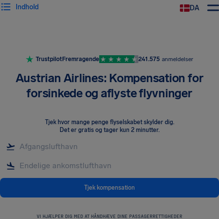
Indhold
DA
Trustpilot
Fremragende
241.575
anmeldelser
Austrian Airlines: Kompensation for
forsinkede og aflyste flyvninger
Tjek hvor mange penge flyselskabet skylder dig
.
Det er gratis og tager kun 2 minutter.
Tjek kompensation
VI HJÆLPER DIG MED AT HÅNDHÆVE DINE PASSAGERRETTIGHEDER