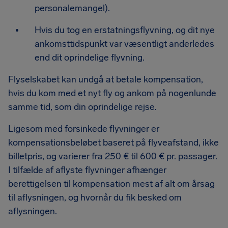
personalemangel).
Hvis du tog en erstatningsflyvning, og dit nye
ankomsttidspunkt var væsentligt anderledes
end dit oprindelige flyvning.
Flyselskabet kan undgå at betale kompensation,
hvis du kom med et nyt fly og ankom på nogenlunde
samme tid, som din oprindelige rejse.
Ligesom med forsinkede flyvninger er
kompensationsbeløbet baseret på flyveafstand, ikke
billetpris, og varierer fra 250 € til 600 € pr. passager.
I tilfælde af aflyste flyvninger afhænger
berettigelsen til kompensation mest af alt om årsag
til aflysningen, og hvornår du fik besked om
aflysningen.