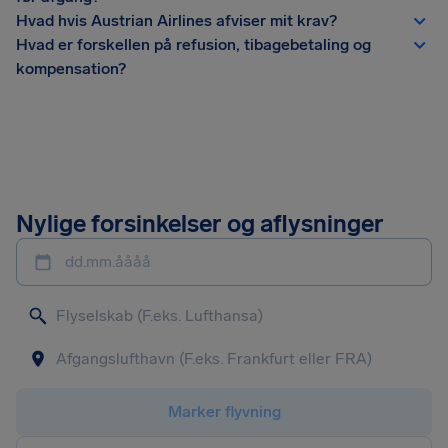
Hvad hvis Austrian Airlines afviser mit krav?
Hvad er forskellen på refusion, tibagebetaling og
kompensation?
Nylige forsinkelser og aflysninger
dd.mm.åååå
Marker flyvning