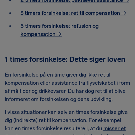
2 timers forsinkelse: påkrævet assistance
→
3 timers forsinkelse: ret til compensation
→
5 timers forsinkelse: refusion og
kompensation
→
1 times forsinkelse: Dette siger loven
En forsinkelse på en time giver dig ikke ret til
kompensation eller assistance fra flyselskabet i form
af måltider og drikkevarer. Du har dog ret til at blive
informeret om forsinkelsen og dens udvikling.
I visse situationer kan selv en times forsinkelse give
dig (indirekte) ret til kompensation. For eksempel
kan en times forsinkelse resultere i, at du
misser et