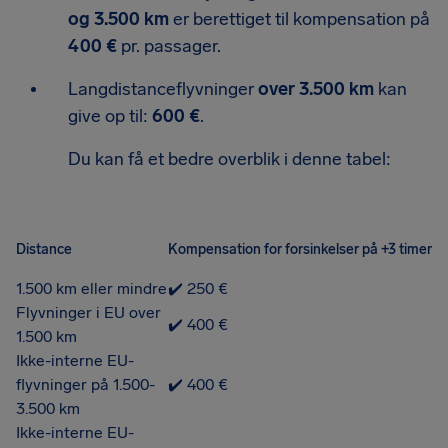
og 3.500 km
er berettiget til kompensation på
400 €
pr. passager.
Langdistanceflyvninger
over 3.500 km
kan
give op til:
600 €
.
Du kan få et bedre overblik i denne tabel:
Distance
Kompensation for forsinkelser på +3 timer
1.500 km eller mindre
✔️ 250 €
Flyvninger i EU over
✔️ 400 €
1.500 km
Ikke-interne EU-
flyvninger på 1.500-
✔️ 400 €
3.500 km
Ikke-interne EU-