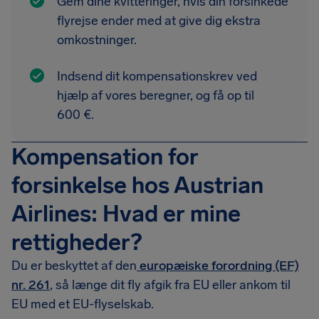
Gem dine kvitteringer, hvis din forsinkede
flyrejse ender med at give dig ekstra
omkostninger.
Indsend dit kompensationskrev ved
hjælp af vores beregner, og få op til
600 €.
Kompensation for
forsinkelse hos Austrian
Airlines: Hvad er mine
rettigheder?
Du er beskyttet af den
europæiske forordning (EF)
nr. 261
, så længe dit fly afgik fra EU eller ankom til
EU med et EU-flyselskab.