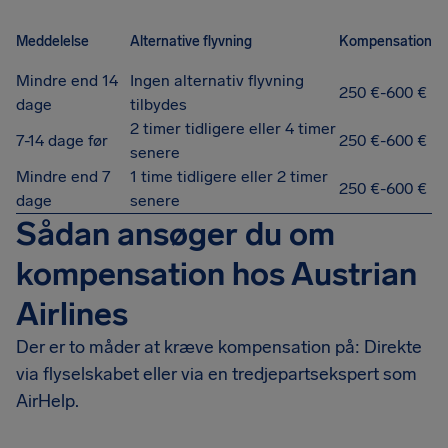
Meddelelse
Alternative flyvning
Kompensation
Mindre end 14
Ingen alternativ flyvning
250 €-600 €
dage
tilbydes
2 timer tidligere eller 4 timer
7-14 dage før
250 €-600 €
senere
Mindre end 7
1 time tidligere eller 2 timer
250 €-600 €
dage
senere
Sådan ansøger du om
kompensation hos Austrian
Airlines
Der er to måder at kræve kompensation på: Direkte
via flyselskabet eller via en tredjepartsekspert som
AirHelp.