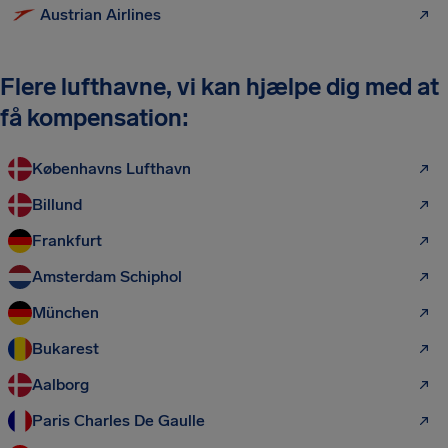
Austrian Airlines
Flere lufthavne, vi kan hjælpe dig med at
få kompensation:
Københavns Lufthavn
Billund
Frankfurt
Amsterdam Schiphol
München
Bukarest
Aalborg
Paris Charles De Gaulle