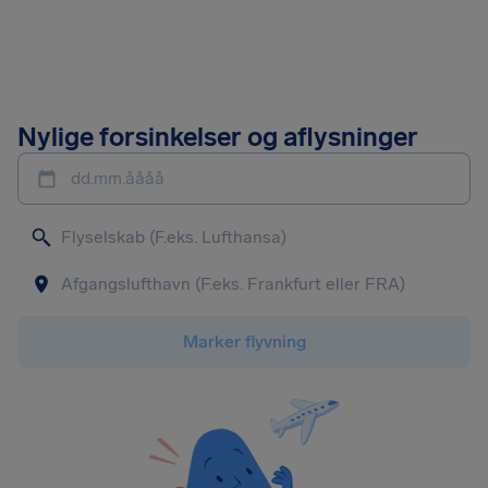
Nylige forsinkelser og aflysninger
dd.mm.åååå
Marker flyvning