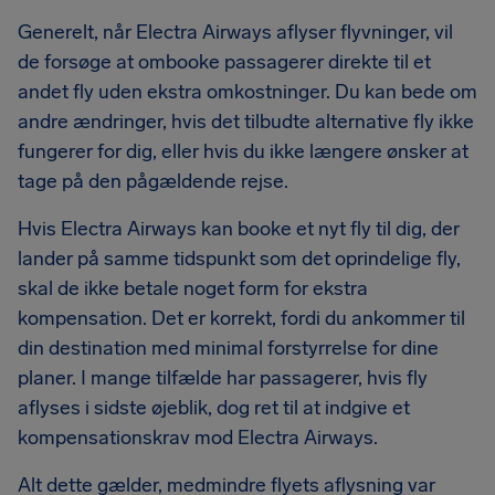
Generelt, når Electra Airways aflyser flyvninger, vil
de forsøge at ombooke passagerer direkte til et
andet fly uden ekstra omkostninger. Du kan bede om
andre ændringer, hvis det tilbudte alternative fly ikke
fungerer for dig, eller hvis du ikke længere ønsker at
tage på den pågældende rejse.
Hvis Electra Airways kan booke et nyt fly til dig, der
lander på samme tidspunkt som det oprindelige fly,
skal de ikke betale noget form for ekstra
kompensation. Det er korrekt, fordi du ankommer til
din destination med minimal forstyrrelse for dine
planer. I mange tilfælde har passagerer, hvis fly
aflyses i sidste øjeblik, dog ret til at indgive et
kompensationskrav mod Electra Airways.
Alt dette gælder, medmindre flyets aflysning var