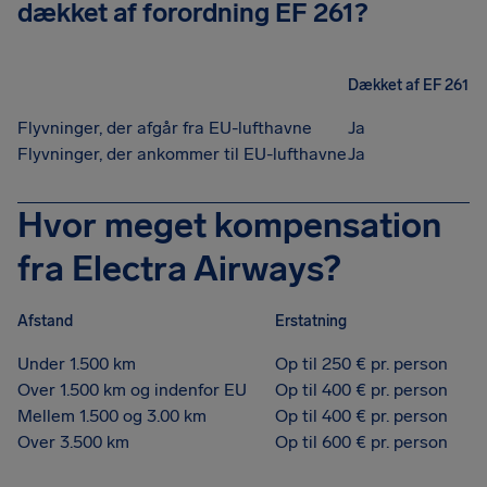
dækket af forordning EF 261?
Dækket af EF 261
Flyvninger, der afgår fra EU-lufthavne
Ja
Flyvninger, der ankommer til EU-lufthavne
Ja
Hvor meget kompensation
fra Electra Airways?
Afstand
Erstatning
Under 1.500 km
Op til 250 € pr. person
Over 1.500 km og indenfor EU
Op til 400 € pr. person
Mellem 1.500 og 3.00 km
Op til 400 € pr. person
Over 3.500 km
Op til 600 € pr. person