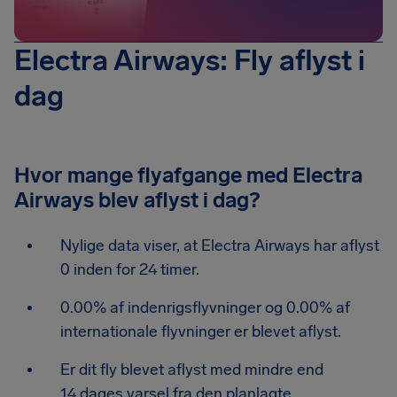
Electra Airways: Fly aflyst i
dag
Hvor mange flyafgange med Electra
Airways blev aflyst i dag?
Nylige data viser, at Electra Airways har aflyst
0 inden for 24 timer.
0.00% af indenrigsflyvninger og 0.00% af
internationale flyvninger er blevet aflyst.
Er dit fly blevet aflyst med mindre end
14 dages varsel fra den planlagte