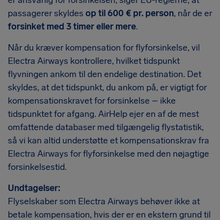
er ansvarlig for forsinkelsen, siger EU-reglerne, at
passagerer skyldes
op til 600 € pr. person
, når de er
forsinket med 3 timer eller mere
.
Når du kræver kompensation for flyforsinkelse, vil
Electra Airways kontrollere, hvilket tidspunkt
flyvningen ankom til den endelige destination. Det
skyldes, at det tidspunkt, du ankom på, er vigtigt for
kompensationskravet for forsinkelse – ikke
tidspunktet for afgang. AirHelp ejer en af de mest
omfattende databaser med tilgængelig flystatistik,
så vi kan altid understøtte et kompensationskrav fra
Electra Airways for flyforsinkelse med den nøjagtige
forsinkelsestid.
Undtagelser:
Flyselskaber som Electra Airways behøver ikke at
betale kompensation, hvis der er en ekstern grund til