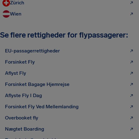
Zürich
Wien
Se flere rettigheder for flypassagerer:
EU-passagerrettigheder
Forsinket Fly
Aflyst Fly
Forsinket Bagage Hjemrejse
Aflyste Fly I Dag
Forsinket Fly Ved Mellemlanding
Overbooket fly
Nægtet Boarding