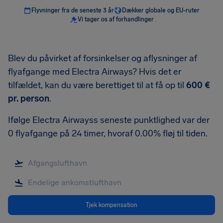
Flyvninger fra de seneste 3 år
Dækker globale og EU-ruter
Vi tager os af forhandlinger
Blev du påvirket af forsinkelser og aflysninger af
flyafgange med Electra Airways? Hvis det er
tilfældet, kan du være berettiget til at få op til
600 €
pr. person
.
Ifølge Electra Airwayss seneste punktlighed var der
0 flyafgange på 24 timer, hvoraf 0.00% fløj til tiden.
Tjek kompensation