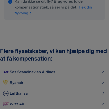
Kan du ikke se dit fly? Brug vores fulde
kompensationstjek, så ser vi på det.
Tjek din
flyvning
Flere flyselskaber, vi kan hjælpe dig med
at få kompensation:
Sas Scandinavian Airlines
Ryanair
Lufthansa
Wizz Air