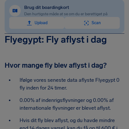
Brug dit boardingkort
Den hurtigste måde at se om du er berettiget på
Upload
Scan
Flyegypt: Fly aflyst i dag
Hvor mange fly blev aflyst i dag?
Ifølge vores seneste data aflyste Flyegypt 0
fly inden for 24 timer.
0.00% af indenrigsflyvninger og 0.00% af
internationale flyvninger er blevet aflyst.
Hvis dit fly blev aflyst, og du havde mindre
end 14 dages varsel, kan du få op til 600 € i