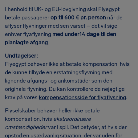
I henhold til UK- og EU-lovgivning skal Flyegypt
betale passagerer
op til 600 € pr. person
når de
aflyser flyvninger med sen varsel – det vil sige
enhver flyaflysning
med under14 dage til den
planlagte afgang
.
Undtagelser:
Flyegypt behøver ikke at betale kompensation, hvis
de kunne tilbyde en erstatningsflyvning med
lignende afgangs- og ankomsttider som den
originale flyvning. Du kan kontrollere de nøjagtige
krav på vores
kompensationsside for flyaflysning
.
Flyselskaber behøver heller ikke betale
kompensation, hvis
ekstraordinære
omstændigheder
var i spil. Det betyder, at hvis der
opstod en usædvanlig situation, der var uden for