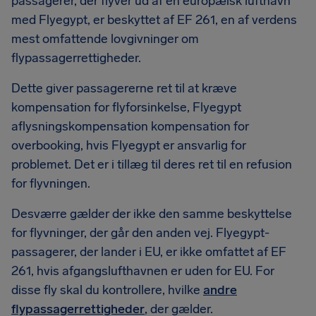
passagerer, der flyver ud af en europæisk lufthavn
med Flyegypt, er beskyttet af EF 261, en af verdens
mest omfattende lovgivninger om
flypassagerrettigheder.
Dette giver passagererne ret til at kræve
kompensation for flyforsinkelse, Flyegypt
aflysningskompensation kompensation for
overbooking, hvis Flyegypt er ansvarlig for
problemet. Det er i tillæg til deres ret til en refusion
for flyvningen.
Desværre gælder der ikke den samme beskyttelse
for flyvninger, der går den anden vej. Flyegypt-
passagerer, der lander i EU, er ikke omfattet af EF
261, hvis afgangslufthavnen er uden for EU. For
disse fly skal du kontrollere, hvilke
andre
flypassagerrettigheder
, der gælder.