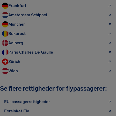
Frankfurt
Amsterdam Schiphol
München
Bukarest
Aalborg
Paris Charles De Gaulle
Zürich
Wien
Se flere rettigheder for flypassagerer:
EU-passagerrettigheder
Forsinket Fly