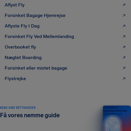
Aflyst Fly
Forsinket Bagage Hjemrejse
Aflyste Fly I Dag
Forsinket Fly Ved Mellemlanding
Overbooket fly
Nægtet Boarding
Forsinket eller mistet bagage
Flystrejke
KEND DINE RETTIGHEDER
Din guide om
flypassagerrettigheder
Få vores nemme guide
UDGAVE FRA 2026