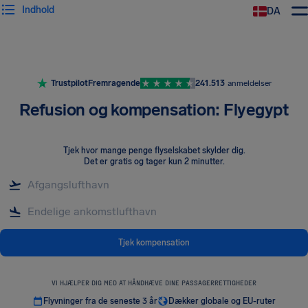
Indhold
DA
Trustpilot
Fremragende
241.513
anmeldelser
Refusion og kompensation: Flyegypt
Tjek hvor mange penge flyselskabet skylder dig
.
Det er gratis og tager kun 2 minutter.
Tjek kompensation
VI HJÆLPER DIG MED AT HÅNDHÆVE DINE PASSAGERRETTIGHEDER
Flyvninger fra de seneste 3 år
Dækker globale og EU-ruter