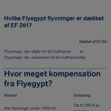
Hvilke Flyegypt flyvninger er dækket
af EF 261?
Dækket af EF 261
Flyvninger, der afgår fra EU-lufthavne
Ja
Flyvninger, der ankommer til EU-lufthavne
Nej
Hvor meget kompensation
fra Flyegypt?
Afstand
Erstatning
Op til 250 € pr.
Alle flyvninger under 1500 km