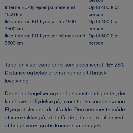
person
Interne EU-flyrejser på mere end
Op til 400 € pr.
1500 km
person
Ikke-interne EU-flyrejser fra 1500 -
Op til 400 € pr.
3500 km
person
Ikke-interne EU-flyrejser på mere end
Op til 600 € pr.
3500 km
person
Tabellen viser værdier i € som specificeret i EF 261.
Distance og beløb er ens i henhold til britisk
lovgivning.
Der er undtagelser og særlige omstændigheder, der
kan have indflydelse på, hvor stor en kompensation
Flyegypt skylder i dit tilfælde. Den nemmeste måde
at være sikker på, at du får det, du har ret til, er ved
at bruge vores
gratis kompensationstjek
.