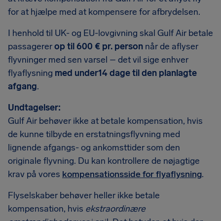
for at hjælpe med at kompensere for afbrydelsen.
I henhold til UK- og EU-lovgivning skal Gulf Air betale
passagerer
op til 600 € pr. person
når de aflyser
flyvninger med sen varsel – det vil sige enhver
flyaflysning
med under14 dage til den planlagte
afgang
.
Undtagelser:
Gulf Air behøver ikke at betale kompensation, hvis
de kunne tilbyde en erstatningsflyvning med
lignende afgangs- og ankomsttider som den
originale flyvning. Du kan kontrollere de nøjagtige
krav på vores
kompensationsside for flyaflysning
.
Flyselskaber behøver heller ikke betale
kompensation, hvis
ekstraordinære