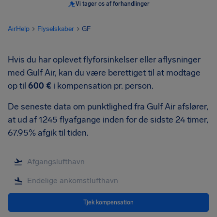
Vi tager os af forhandlinger
AirHelp
Flyselskaber
GF
Hvis du har oplevet flyforsinkelser eller aflysninger
med Gulf Air, kan du være berettiget til at modtage
op til
600 €
i kompensation pr. person.
De seneste data om punktlighed fra Gulf Air afslører,
at ud af 1245 flyafgange inden for de sidste 24 timer,
67.95% afgik til tiden.
Tjek kompensation