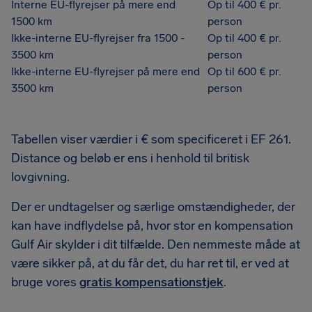
Interne EU-flyrejser på mere end
Op til 400 € pr.
1500 km
person
Ikke-interne EU-flyrejser fra 1500 -
Op til 400 € pr.
3500 km
person
Ikke-interne EU-flyrejser på mere end
Op til 600 € pr.
3500 km
person
Tabellen viser værdier i € som specificeret i EF 261.
Distance og beløb er ens i henhold til britisk
lovgivning.
Der er undtagelser og særlige omstændigheder, der
kan have indflydelse på, hvor stor en kompensation
Gulf Air skylder i dit tilfælde. Den nemmeste måde at
være sikker på, at du får det, du har ret til, er ved at
bruge vores
gratis kompensationstjek
.