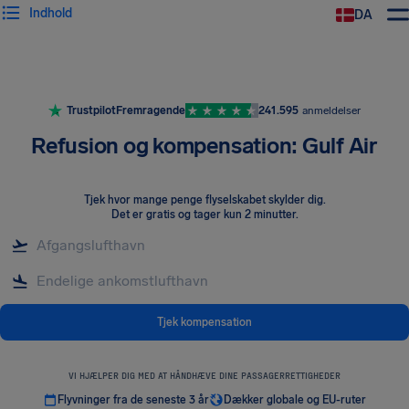
Indhold
DA
Trustpilot
Fremragende
241.595
anmeldelser
Refusion og kompensation: Gulf Air
Tjek hvor mange penge flyselskabet skylder dig
.
Det er gratis og tager kun 2 minutter.
Tjek kompensation
VI HJÆLPER DIG MED AT HÅNDHÆVE DINE PASSAGERRETTIGHEDER
Flyvninger fra de seneste 3 år
Dækker globale og EU-ruter