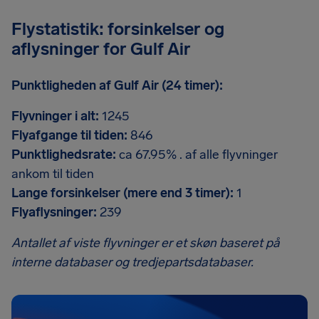
Flystatistik: forsinkelser og
aflysninger for Gulf Air
Punktligheden af Gulf Air (24 timer):
Flyvninger i alt:
1245
Flyafgange til tiden:
846
Punktlighedsrate:
ca 67.95% . af alle flyvninger
ankom til tiden
Lange forsinkelser (mere end 3 timer):
1
Flyaflysninger:
239
Antallet af viste flyvninger er et skøn baseret på
interne databaser og tredjepartsdatabaser.