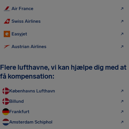
Air France
Swiss Airlines
Easyjet
Austrian Airlines
Flere lufthavne, vi kan hjælpe dig med at
få kompensation:
Københavns Lufthavn
Billund
Frankfurt
Amsterdam Schiphol