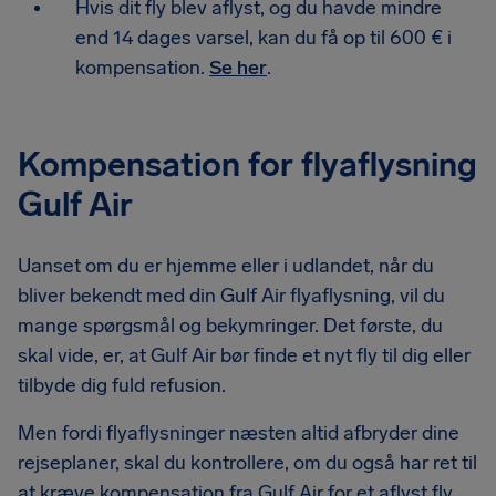
Hvis dit fly blev aflyst, og du havde mindre
end 14 dages varsel, kan du få op til 600 € i
kompensation.
Se her
.
Kompensation for flyaflysning
Gulf Air
Uanset om du er hjemme eller i udlandet, når du
bliver bekendt med din Gulf Air flyaflysning, vil du
mange spørgsmål og bekymringer. Det første, du
skal vide, er, at Gulf Air bør finde et nyt fly til dig eller
tilbyde dig fuld refusion.
Men fordi flyaflysninger næsten altid afbryder dine
rejseplaner, skal du kontrollere, om du også har ret til
at kræve kompensation fra Gulf Air for et aflyst fly