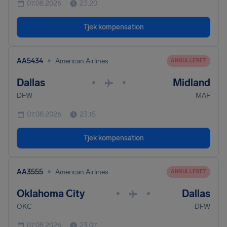
07.08.2026
23.20
Tjek kompensation
•
AA5434
American Airlines
ANNULLERET
Dallas
Midland
•
•
DFW
MAF
07.08.2026
23.15
Tjek kompensation
•
AA3555
American Airlines
ANNULLERET
Oklahoma City
Dallas
•
•
OKC
DFW
07.08.2026
23.07