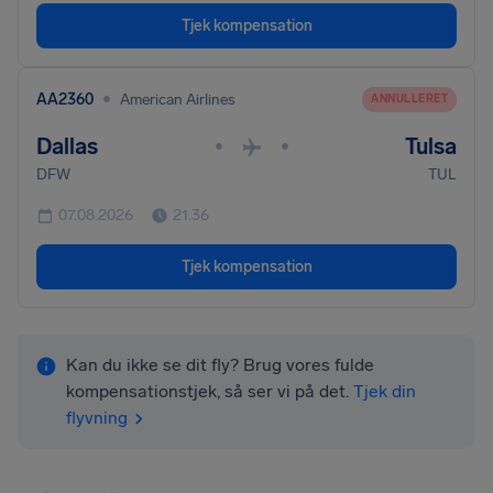
Tjek kompensation
•
AA2360
American Airlines
ANNULLERET
Dallas
Tulsa
•
•
DFW
TUL
07.08.2026
21.36
Tjek kompensation
Kan du ikke se dit fly? Brug vores fulde
kompensationstjek, så ser vi på det.
Tjek din
flyvning