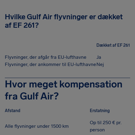
Hvilke Gulf Air flyvninger er dækket
af EF 261?
Dækket af EF 261
Flyvninger, der afgår fra EU-lufthavne
Ja
Flyvninger, der ankommer til EU-lufthavne
Nej
Hvor meget kompensation
fra Gulf Air?
Afstand
Erstatning
Op til 250 € pr.
Alle flyvninger under 1500 km
person