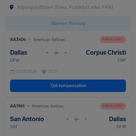
Marker flyvning
•
AA3404
American Airlines
ANNULLERET
Dallas
Corpus Christi
•
•
DFW
CRP
07.08.2026
23.21
Tjek kompensation
•
AA1961
American Airlines
ANNULLERET
San Antonio
Dallas
•
•
SAT
DFW