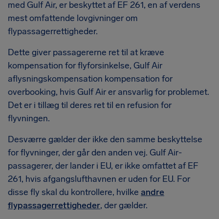
med Gulf Air, er beskyttet af EF 261, en af verdens
mest omfattende lovgivninger om
flypassagerrettigheder.
Dette giver passagererne ret til at kræve
kompensation for flyforsinkelse, Gulf Air
aflysningskompensation kompensation for
overbooking, hvis Gulf Air er ansvarlig for problemet.
Det er i tillæg til deres ret til en refusion for
flyvningen.
Desværre gælder der ikke den samme beskyttelse
for flyvninger, der går den anden vej. Gulf Air-
passagerer, der lander i EU, er ikke omfattet af EF
261, hvis afgangslufthavnen er uden for EU. For
disse fly skal du kontrollere, hvilke
andre
flypassagerrettigheder
, der gælder.