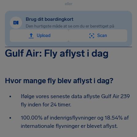
eller
Brug dit boardingkort
Den hurtigste måde at se om du er berettiget på
Upload
Scan
Gulf Air: Fly aflyst i dag
Hvor mange fly blev aflyst i dag?
Ifølge vores seneste data aflyste Gulf Air 239
fly inden for 24 timer.
100.00% af indenrigsflyvninger og 18.54% af
internationale flyvninger er blevet aflyst.