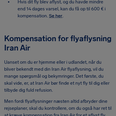
Hvis dit fly blev aflyst, og du havde mindre
end 14 dages varsel, kan du få op til 600 € i
kompensation.
Se her
.
Kompensation for flyaflysning
Iran Air
Uanset om du er hjemme eller i udlandet, når du
bliver bekendt med din Iran Air flyaflysning, vil du
mange spørgsmål og bekymringer. Det første, du
skal vide, er, at Iran Air bør finde et nyt fly til dig eller
tilbyde dig fuld refusion.
Men fordi flyaflysninger næsten altid afbryder dine
rejseplaner, skal du kontrollere, om du også har ret til
at kræve kompensation fra Iran Air for et aflyst fly