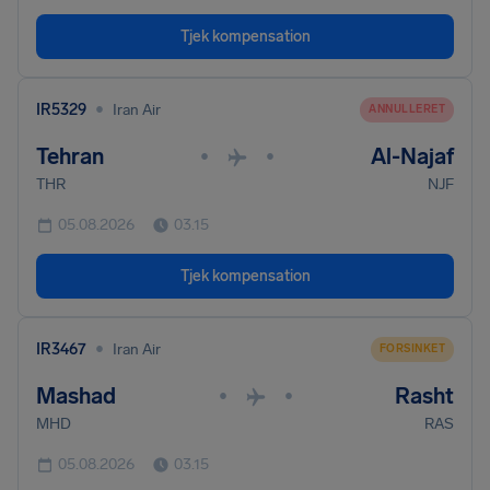
Tjek kompensation
•
IR5329
Iran Air
ANNULLERET
Tehran
Al-Najaf
•
•
THR
NJF
05.08.2026
03.15
Tjek kompensation
•
IR3467
Iran Air
FORSINKET
Mashad
Rasht
•
•
MHD
RAS
05.08.2026
03.15