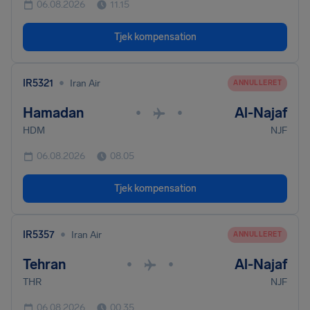
06.08.2026
11.15
Tjek kompensation
•
IR5321
Iran Air
ANNULLERET
Hamadan
Al-Najaf
•
•
HDM
NJF
06.08.2026
08.05
Tjek kompensation
•
IR5357
Iran Air
ANNULLERET
Tehran
Al-Najaf
•
•
THR
NJF
06.08.2026
00.35