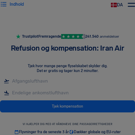
Indhold
DA
Trustpilot
Fremragende
241.540
anmeldelser
Refusion og kompensation: Iran Air
Tjek hvor mange penge flyselskabet skylder dig
.
Det er gratis og tager kun 2 minutter.
Tjek kompensation
VI HJÆLPER DIG MED AT HÅNDHÆVE DINE PASSAGERRETTIGHEDER
Flyvninger fra de seneste 3 år
Dækker globale og EU-ruter