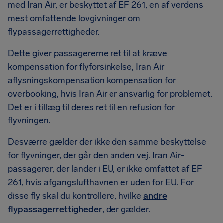
med Iran Air, er beskyttet af EF 261, en af verdens
mest omfattende lovgivninger om
flypassagerrettigheder.
Dette giver passagererne ret til at kræve
kompensation for flyforsinkelse, Iran Air
aflysningskompensation kompensation for
overbooking, hvis Iran Air er ansvarlig for problemet.
Det er i tillæg til deres ret til en refusion for
flyvningen.
Desværre gælder der ikke den samme beskyttelse
for flyvninger, der går den anden vej. Iran Air-
passagerer, der lander i EU, er ikke omfattet af EF
261, hvis afgangslufthavnen er uden for EU. For
disse fly skal du kontrollere, hvilke
andre
flypassagerrettigheder
, der gælder.