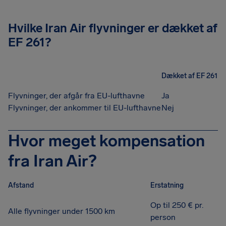
Hvilke Iran Air flyvninger er dækket af
EF 261?
Dækket af EF 261
Flyvninger, der afgår fra EU-lufthavne
Ja
Flyvninger, der ankommer til EU-lufthavne
Nej
Hvor meget kompensation
fra Iran Air?
Afstand
Erstatning
Op til 250 € pr.
Alle flyvninger under 1500 km
person