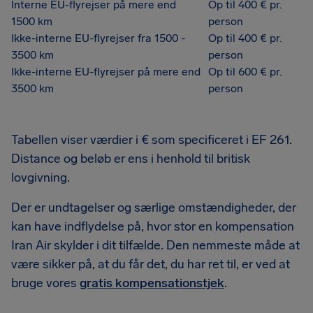
Interne EU-flyrejser på mere end
Op til 400 € pr.
1500 km
person
Ikke-interne EU-flyrejser fra 1500 -
Op til 400 € pr.
3500 km
person
Ikke-interne EU-flyrejser på mere end
Op til 600 € pr.
3500 km
person
Tabellen viser værdier i € som specificeret i EF 261.
Distance og beløb er ens i henhold til britisk
lovgivning.
Der er undtagelser og særlige omstændigheder, der
kan have indflydelse på, hvor stor en kompensation
Iran Air skylder i dit tilfælde. Den nemmeste måde at
være sikker på, at du får det, du har ret til, er ved at
bruge vores
gratis kompensationstjek
.