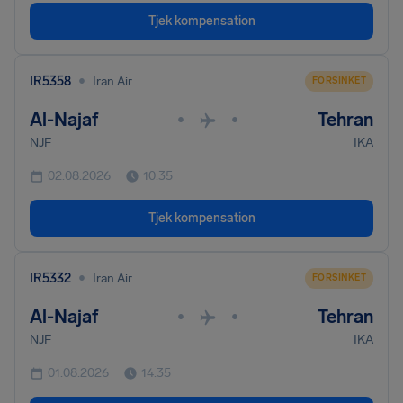
Tjek kompensation
•
IR5358
Iran Air
FORSINKET
Al-Najaf
Tehran
•
•
NJF
IKA
02.08.2026
10.35
Tjek kompensation
•
IR5332
Iran Air
FORSINKET
Al-Najaf
Tehran
•
•
NJF
IKA
01.08.2026
14.35