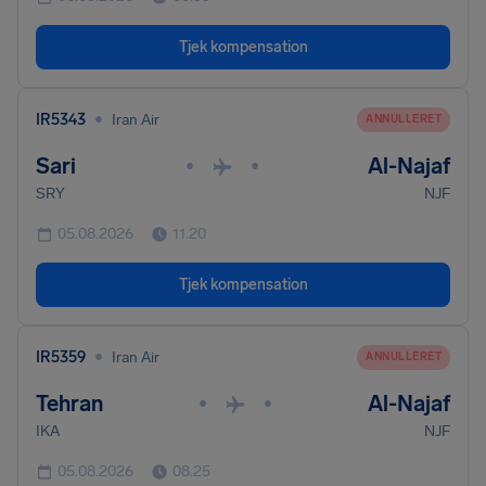
Tjek kompensation
•
IR5343
Iran Air
ANNULLERET
Sari
Al-Najaf
•
•
SRY
NJF
05.08.2026
11.20
Tjek kompensation
•
IR5359
Iran Air
ANNULLERET
Tehran
Al-Najaf
•
•
IKA
NJF
05.08.2026
08.25