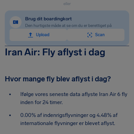
eller
Brug dit boardingkort
Den hurtigste måde at se om du er berettiget på
Upload
Scan
Iran Air: Fly aflyst i dag
Hvor mange fly blev aflyst i dag?
Ifølge vores seneste data aflyste Iran Air 6 fly
inden for 24 timer.
0.00% af indenrigsflyvninger og 4.48% af
internationale flyvninger er blevet aflyst.