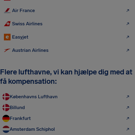
Air France
Swiss Airlines
Easyjet
Austrian Airlines
Flere lufthavne, vi kan hjælpe dig med at
få kompensation:
Københavns Lufthavn
Billund
Frankfurt
Amsterdam Schiphol