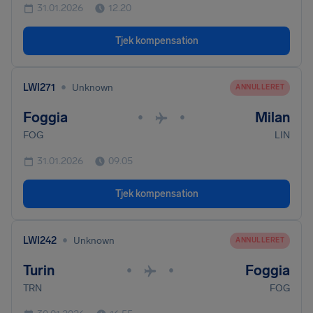
31.01.2026
12.20
Tjek kompensation
•
LWI271
Unknown
ANNULLERET
Foggia
Milan
•
•
FOG
LIN
31.01.2026
09.05
Tjek kompensation
•
LWI242
Unknown
ANNULLERET
Turin
Foggia
•
•
TRN
FOG