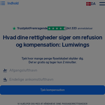
Indhold
DA
Trustpilot
Fremragende
241.533
anmeldelser
Hvad dine rettigheder siger om refusion
og kompensation: Lumiwings
Tjek hvor mange penge flyselskabet skylder dig
.
Det er gratis og tager kun 2 minutter.
Tjek kompensation
VI HJÆLPER DIG MED AT HÅNDHÆVE DINE PASSAGERRETTIGHEDER