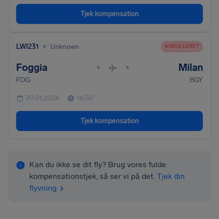
Tjek kompensation
•
LWI231
Unknown
ANNULLERET
Foggia
Milan
•
•
FOG
BGY
29.01.2026
16.50
Tjek kompensation
Kan du ikke se dit fly? Brug vores fulde
kompensationstjek, så ser vi på det.
Tjek din
flyvning