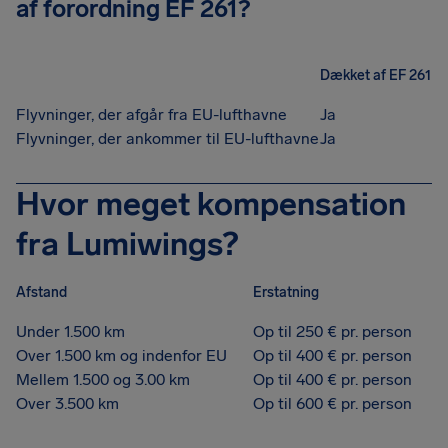
af forordning EF 261?
Dækket af EF 261
Flyvninger, der afgår fra EU-lufthavne
Ja
Flyvninger, der ankommer til EU-lufthavne
Ja
Hvor meget kompensation
fra Lumiwings?
Afstand
Erstatning
Under 1.500 km
Op til 250 € pr. person
Over 1.500 km og indenfor EU
Op til 400 € pr. person
Mellem 1.500 og 3.00 km
Op til 400 € pr. person
Over 3.500 km
Op til 600 € pr. person