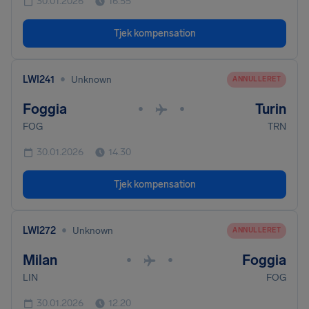
30.01.2026
16.55
Tjek kompensation
•
LWI241
Unknown
ANNULLERET
Foggia
Turin
•
•
FOG
TRN
30.01.2026
14.30
Tjek kompensation
•
LWI272
Unknown
ANNULLERET
Milan
Foggia
•
•
LIN
FOG
30.01.2026
12.20