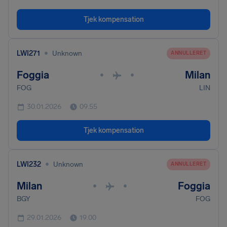
Tjek kompensation
•
LWI271
Unknown
ANNULLERET
Foggia
Milan
•
•
FOG
LIN
30.01.2026
09.55
Tjek kompensation
•
LWI232
Unknown
ANNULLERET
Milan
Foggia
•
•
BGY
FOG
29.01.2026
19.00