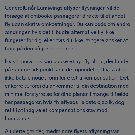
Generelt, når Lumiwings aflyser flyvninger, vil de
forsøge at ombooke passagerer direkte til et andet
fly uden ekstra omkostninger. Du kan bede om andre
ændringer, hvis det tilbudte alternative fly ikke
fungerer for dig, eller hvis du ikke længere ønsker at
tage på den pågældende rejse.
Hvis Lumiwings kan booke et nyt fly til dig, der lander
på samme tidspunkt som det oprindelige fly, skal de
ikke betale noget form for ekstra kompensation. Det
er korrekt, fordi du ankommer til din destination med
minimal forstyrrelse for dine planer. I mange tilfælde
har passagerer, hvis fly aflyses i sidste øjeblik, dog
ret til at indgive et kompensationskrav mod
Lumiwings.
Alt dette gælder, medmindre flyets aflysning var