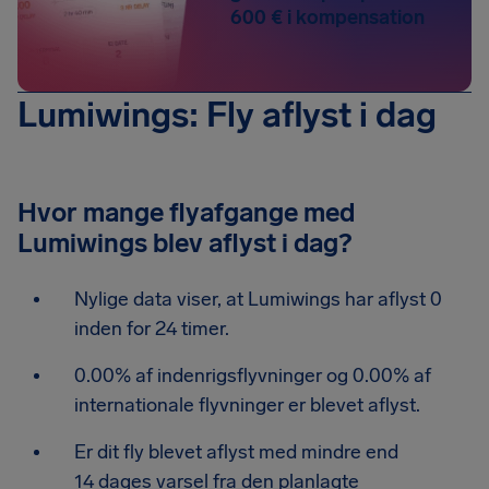
600 € i kompensation
Lumiwings: Fly aflyst i dag
Hvor mange flyafgange med
Lumiwings blev aflyst i dag?
Nylige data viser, at Lumiwings har aflyst 0
inden for 24 timer.
0.00% af indenrigsflyvninger og 0.00% af
internationale flyvninger er blevet aflyst.
Er dit fly blevet aflyst med mindre end
14 dages varsel fra den planlagte