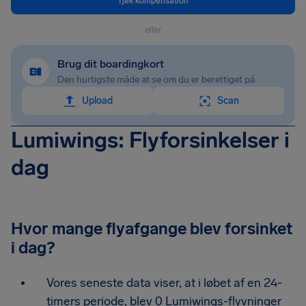
Tjek kompensation
eller
Brug dit boardingkort
Den hurtigste måde at se om du er berettiget på
Upload
Scan
Lumiwings: Flyforsinkelser i
dag
Hvor mange flyafgange blev forsinket
i dag?
Vores seneste data viser, at i løbet af en 24-
timers periode, blev 0 Lumiwings-flyvninger