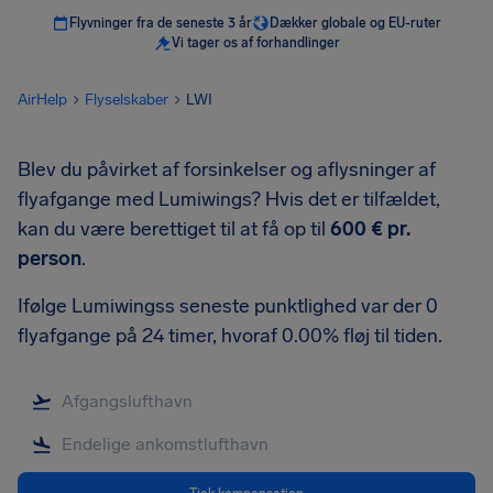
Flyvninger fra de seneste 3 år
Dækker globale og EU-ruter
Vi tager os af forhandlinger
AirHelp
Flyselskaber
LWI
Blev du påvirket af forsinkelser og aflysninger af
flyafgange med Lumiwings? Hvis det er tilfældet,
kan du være berettiget til at få op til
600 €
pr.
person
.
Ifølge Lumiwingss seneste punktlighed var der 0
flyafgange på 24 timer, hvoraf 0.00% fløj til tiden.