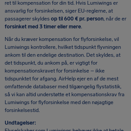
ret til kompensation for din tid. Hvis Lumiwings er
ansvarlig for forsinkelsen, siger EU-reglerne, at
passagerer skyldes
op til 600 € pr. person
, når de er
forsinket med 3 timer eller mere
.
Når du kræver kompensation for flyforsinkelse, vil
Lumiwings kontrollere, hvilket tidspunkt flyvningen
ankom til den endelige destination. Det skyldes, at
det tidspunkt, du ankom på, er vigtigt for
kompensationskravet for forsinkelse – ikke
tidspunktet for afgang. AirHelp ejer en af de mest
omfattende databaser med tilgængelig flystatistik,
så vi kan altid understøtte et kompensationskrav fra
Lumiwings for flyforsinkelse med den nøjagtige
forsinkelsestid.
Undtagelser:
Flyselskaber som Lumiwings behøver ikke at betale