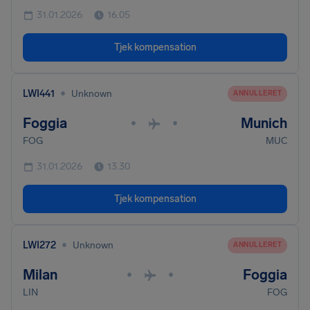
31.01.2026
16.05
Tjek kompensation
•
LWI441
Unknown
ANNULLERET
Foggia
Munich
•
•
FOG
MUC
31.01.2026
13.30
Tjek kompensation
•
LWI272
Unknown
ANNULLERET
Milan
Foggia
•
•
LIN
FOG