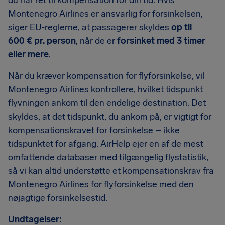
du har ret til kompensation for din tid. Hvis
Montenegro Airlines er ansvarlig for forsinkelsen,
siger EU-reglerne, at passagerer skyldes
op til
600 € pr. person
, når de er
forsinket med 3 timer
eller mere
.
Når du kræver kompensation for flyforsinkelse, vil
Montenegro Airlines kontrollere, hvilket tidspunkt
flyvningen ankom til den endelige destination. Det
skyldes, at det tidspunkt, du ankom på, er vigtigt for
kompensationskravet for forsinkelse – ikke
tidspunktet for afgang. AirHelp ejer en af de mest
omfattende databaser med tilgængelig flystatistik,
så vi kan altid understøtte et kompensationskrav fra
Montenegro Airlines for flyforsinkelse med den
nøjagtige forsinkelsestid.
Undtagelser: