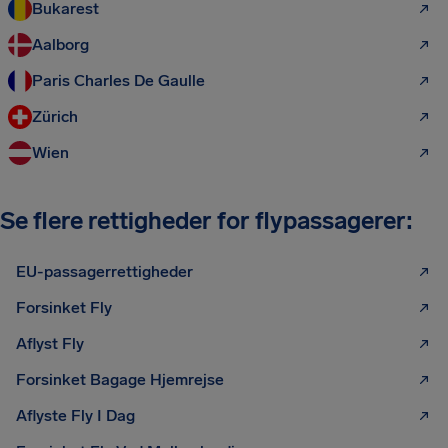
Bukarest
Aalborg
Paris Charles De Gaulle
Zürich
Wien
Se flere rettigheder for flypassagerer:
EU-passagerrettigheder
Forsinket Fly
Aflyst Fly
Forsinket Bagage Hjemrejse
Aflyste Fly I Dag