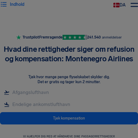
Indhold
DA
Trustpilot
Fremragende
241.540
anmeldelser
Hvad dine rettigheder siger om refusion
og kompensation: Montenegro Airlines
Tjek hvor mange penge flyselskabet skylder dig
.
Det er gratis og tager kun 2 minutter.
Tjek kompensation
VI HJÆLPER DIG MED AT HÅNDHÆVE DINE PASSAGERRETTIGHEDER