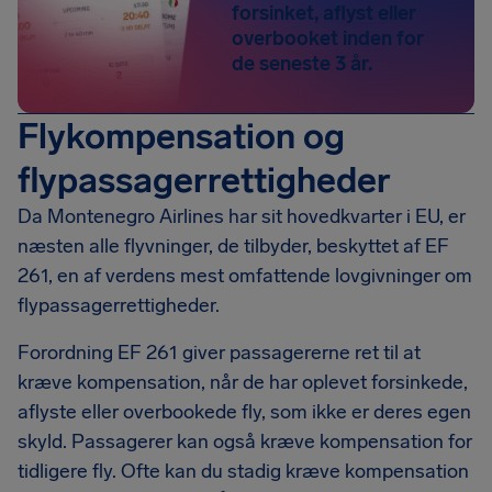
forsinket, aflyst eller
overbooket inden for
de seneste 3 år.
Flykompensation og
flypassagerrettigheder
Da Montenegro Airlines har sit hovedkvarter i EU, er
næsten alle flyvninger, de tilbyder, beskyttet af EF
261, en af verdens mest omfattende lovgivninger om
flypassagerrettigheder.
Forordning EF 261 giver passagererne ret til at
kræve kompensation, når de har oplevet forsinkede,
aflyste eller overbookede fly, som ikke er deres egen
skyld. Passagerer kan også kræve kompensation for
tidligere fly. Ofte kan du stadig kræve kompensation