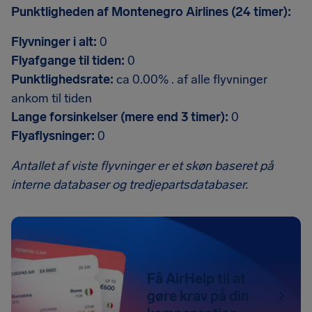
Punktligheden af Montenegro Airlines (24 timer):
Flyvninger i alt:
0
Flyafgange til tiden:
0
Punktlighedsrate:
ca 0.00% . af alle flyvninger
ankom til tiden
Lange forsinkelser (mere end 3 timer):
0
Flyaflysninger:
0
Antallet af viste flyvninger er et skøn baseret på
interne databaser og tredjepartsdatabaser.
Få AirHelp til at
gøre krav på din