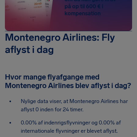
på op til 600 € i
kompensation
Montenegro Airlines: Fly
aflyst i dag
Hvor mange flyafgange med
Montenegro Airlines blev aflyst i dag?
Nylige data viser, at Montenegro Airlines har
aflyst 0 inden for 24 timer.
0.00% af indenrigsflyvninger og 0.00% af
internationale flyvninger er blevet aflyst.