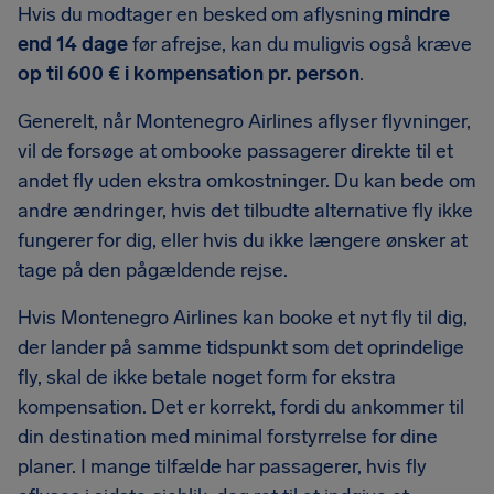
Hvis du modtager en besked om aflysning
mindre
end 14 dage
før afrejse, kan du muligvis også kræve
op til 600 € i kompensation pr. person
.
Generelt, når Montenegro Airlines aflyser flyvninger,
vil de forsøge at ombooke passagerer direkte til et
andet fly uden ekstra omkostninger. Du kan bede om
andre ændringer, hvis det tilbudte alternative fly ikke
fungerer for dig, eller hvis du ikke længere ønsker at
tage på den pågældende rejse.
Hvis Montenegro Airlines kan booke et nyt fly til dig,
der lander på samme tidspunkt som det oprindelige
fly, skal de ikke betale noget form for ekstra
kompensation. Det er korrekt, fordi du ankommer til
din destination med minimal forstyrrelse for dine
planer. I mange tilfælde har passagerer, hvis fly