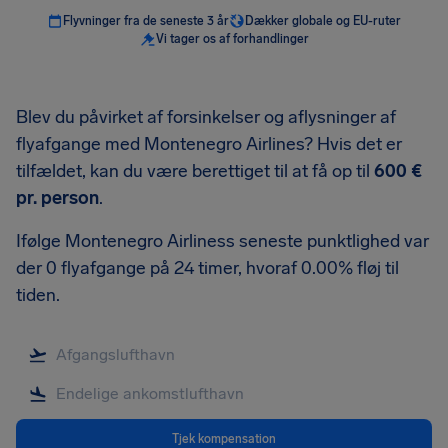
Flyvninger fra de seneste 3 år
Dækker globale og EU-ruter
Vi tager os af forhandlinger
Blev du påvirket af forsinkelser og aflysninger af
flyafgange med Montenegro Airlines? Hvis det er
tilfældet, kan du være berettiget til at få op til
600 €
pr. person
.
Ifølge Montenegro Airliness seneste punktlighed var
der 0 flyafgange på 24 timer, hvoraf 0.00% fløj til
tiden.
Tjek kompensation