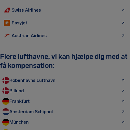
Swiss Airlines
Easyjet
Austrian Airlines
Flere lufthavne, vi kan hjælpe dig med at
få kompensation:
Københavns Lufthavn
Billund
Frankfurt
Amsterdam Schiphol
München