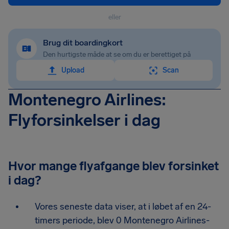
eller
Brug dit boardingkort
Den hurtigste måde at se om du er berettiget på
Upload
Scan
Montenegro Airlines:
Flyforsinkelser i dag
Hvor mange flyafgange blev forsinket
i dag?
Vores seneste data viser, at i løbet af en 24-
timers periode, blev 0 Montenegro Airlines-