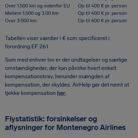
Over 1.500 km og indenfor EU
Op til 400 € pr. person
Mellem 1.500 og 3.00 km
Op til 400 € pr. person
Over 3.500 km
Op til 600 € pr. person
Tabellen viser værdier i € som specificeret i
forordning EF 261
Som med enhver lov er der undtagelser og særlige
omstændigheder, der kan påvirke hvert enkelt
kompensationskrav, herunder mængden af
kompensation, der skyldes. AirHelp gør det nemt at
tjekke kompensation
her
.
Flystatistik: forsinkelser og
aflysninger for Montenegro Airlines