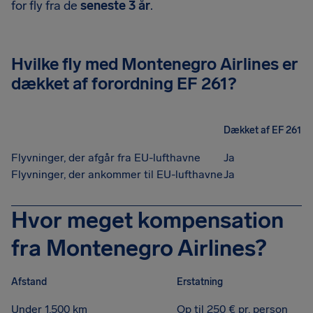
for fly fra de
seneste 3 år
.
Hvilke fly med Montenegro Airlines er
dækket af forordning EF 261?
Dækket af EF 261
Flyvninger, der afgår fra EU-lufthavne
Ja
Flyvninger, der ankommer til EU-lufthavne
Ja
Hvor meget kompensation
fra Montenegro Airlines?
Afstand
Erstatning
Under 1.500 km
Op til 250 € pr. person