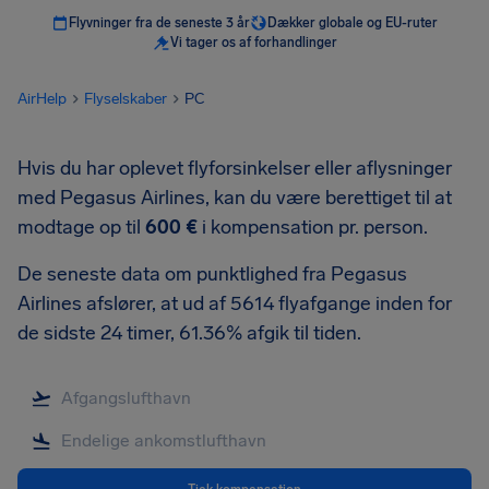
Flyvninger fra de seneste 3 år
Dækker globale og EU-ruter
Vi tager os af forhandlinger
AirHelp
Flyselskaber
PC
Hvis du har oplevet flyforsinkelser eller aflysninger
med Pegasus Airlines, kan du være berettiget til at
modtage op til
600 €
i kompensation pr. person.
De seneste data om punktlighed fra Pegasus
Airlines afslører, at ud af 5614 flyafgange inden for
de sidste 24 timer, 61.36% afgik til tiden.