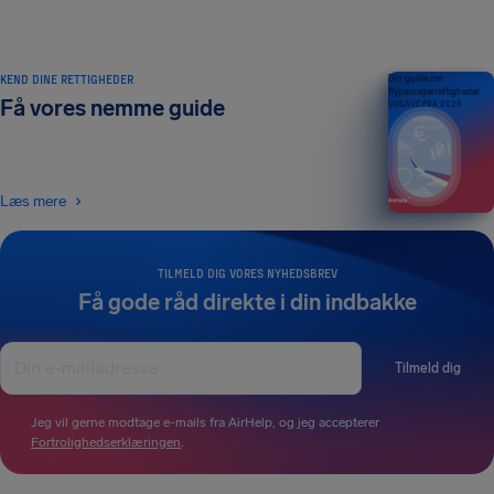
KEND DINE RETTIGHEDER
Din guide om
flypassagerrettigheder
Få vores nemme guide
UDGAVE FRA 2026
Læs mere
TILMELD DIG VORES NYHEDSBREV
Få gode råd direkte i din indbakke
Tilmeld dig
Jeg vil gerne modtage e-mails fra AirHelp, og jeg accepterer
Fortrolighedserklæringen
.