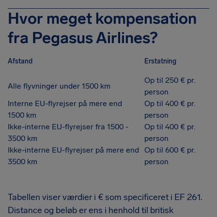
Hvor meget kompensation
fra Pegasus Airlines?
Afstand
Erstatning
Op til 250 € pr.
Alle flyvninger under 1500 km
person
Interne EU-flyrejser på mere end
Op til 400 € pr.
1500 km
person
Ikke-interne EU-flyrejser fra 1500 -
Op til 400 € pr.
3500 km
person
Ikke-interne EU-flyrejser på mere end
Op til 600 € pr.
3500 km
person
Tabellen viser værdier i € som specificeret i EF 261.
Distance og beløb er ens i henhold til britisk