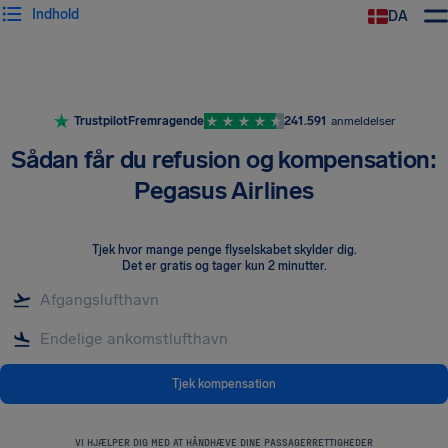
Indhold
DA
Trustpilot
Fremragende
241.591
anmeldelser
Sådan får du refusion og kompensation:
Pegasus Airlines
Tjek hvor mange penge flyselskabet skylder dig
.
Det er gratis og tager kun 2 minutter.
Tjek kompensation
VI HJÆLPER DIG MED AT HÅNDHÆVE DINE PASSAGERRETTIGHEDER