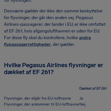
for flyvningen.
Desværre gælder der ikke den samme beskyttelse
for flyvninger, der går den anden vej. Pegasus
Airlines-passagerer, der lander i EU, er ikke omfattet
af EF 261, hvis afgangslufthavnen er uden for EU.
For disse fly skal du kontrollere, hvilke
andre
flypassagerrettigheder
, der gælder.
Hvilke Pegasus Airlines flyvninger er
dækket af EF 261?
Dækket af EF 261
Flyvninger, der afgår fra EU-lufthavne
Ja
Flyvninger, der ankommer til EU-lufthavne
Nej