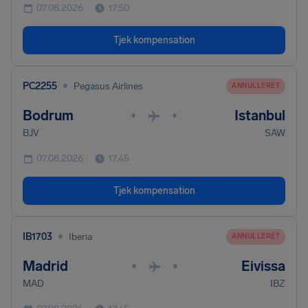
07.08.2026
17.50
Tjek kompensation
•
PC2255
Pegasus Airlines
ANNULLERET
Bodrum
Istanbul
•
•
BJV
SAW
07.08.2026
17.45
Tjek kompensation
•
IB1703
Iberia
ANNULLERET
Madrid
Eivissa
•
•
MAD
IBZ