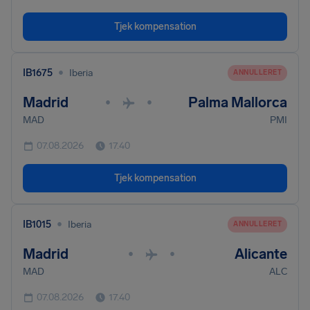
Tjek kompensation
•
IB1675
Iberia
ANNULLERET
Madrid
Palma Mallorca
•
•
MAD
PMI
07.08.2026
17.40
Tjek kompensation
•
IB1015
Iberia
ANNULLERET
Madrid
Alicante
•
•
MAD
ALC
07.08.2026
17.40