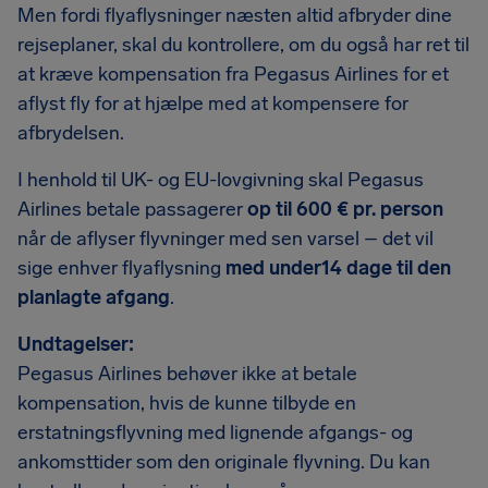
Men fordi flyaflysninger næsten altid afbryder dine
rejseplaner, skal du kontrollere, om du også har ret til
at kræve kompensation fra Pegasus Airlines for et
aflyst fly for at hjælpe med at kompensere for
afbrydelsen.
I henhold til UK- og EU-lovgivning skal Pegasus
Airlines betale passagerer
op til 600 € pr. person
når de aflyser flyvninger med sen varsel – det vil
sige enhver flyaflysning
med under14 dage til den
planlagte afgang
.
Undtagelser:
Pegasus Airlines behøver ikke at betale
kompensation, hvis de kunne tilbyde en
erstatningsflyvning med lignende afgangs- og
ankomsttider som den originale flyvning. Du kan