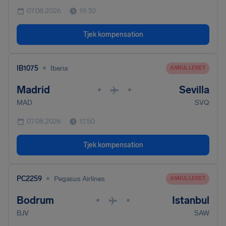
07.08.2026
19.30
Tjek kompensation
•
IB1075
Iberia
ANNULLERET
Madrid
Sevilla
•
•
MAD
SVQ
07.08.2026
17.50
Tjek kompensation
•
PC2259
Pegasus Airlines
ANNULLERET
Bodrum
Istanbul
•
•
BJV
SAW