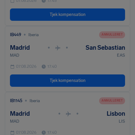
07.08.2026
17.45
Tjek kompensation
•
IB449
Iberia
ANNULLERET
Madrid
San Sebastian
•
•
MAD
EAS
07.08.2026
17.40
Tjek kompensation
•
IB1145
Iberia
ANNULLERET
Madrid
Lisbon
•
•
MAD
LIS
07.08.2026
17.40