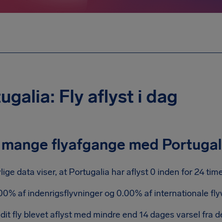
ugalia: Fly aflyst i dag
mange flyafgange med Portugalia
lige data viser, at Portugalia har aflyst 0 inden for 24 time
00% af indenrigsflyvninger og 0.00% af internationale flyv
 dit fly blevet aflyst med mindre end 14 dages varsel fra