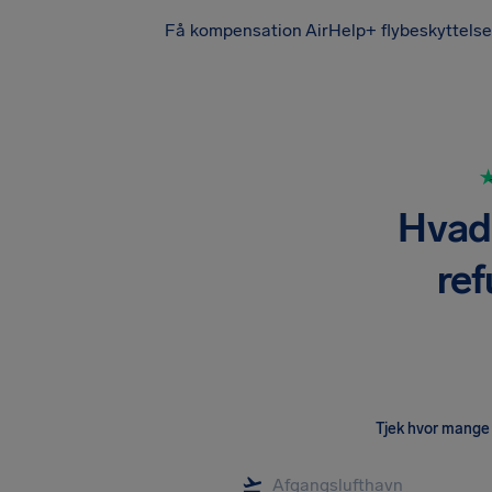
Få kompensation
AirHelp+ flybeskyttelse
Hvad 
re
Tjek hvor mange 