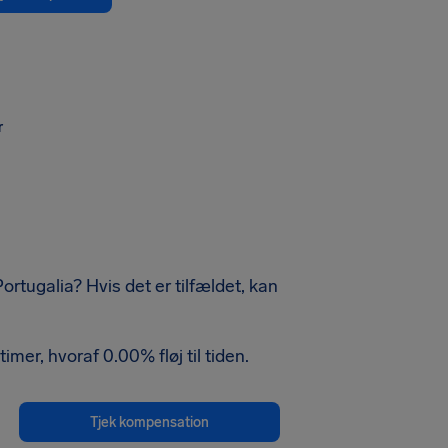
r
ortugalia? Hvis det er tilfældet, kan
mer, hvoraf 0.00% fløj til tiden.
Tjek kompensation