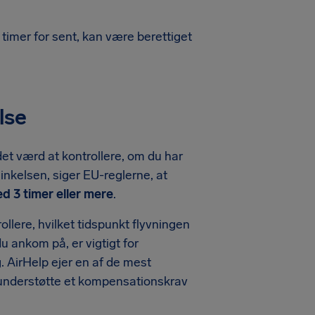
timer for sent, kan være berettiget
lse
 det værd at kontrollere, om du har
rsinkelsen, siger EU-reglerne, at
d 3 timer eller mere
.
ollere, hvilket tidspunkt flyvningen
u ankom på, er vigtigt for
. AirHelp ejer en af de mest
d understøtte et kompensationskrav