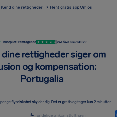
Kend dine rettigheder
Hent gratis app
Om os
Trustpilot
Fremragende
241.540
anmeldelser
dine rettigheder siger om
fusion og kompensation:
Portugalia
penge flyselskabet skylder dig
.
Det er gratis og tager kun 2 minutter.
T