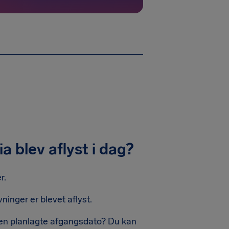
 blev aflyst i dag?
r.
ninger er blevet aflyst.
 den planlagte afgangsdato? Du kan