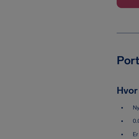
Port
Hvor 
Ny
0.
Er