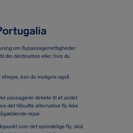
Portugalia
vgivning om flypassagerrettigheder
il din destination eller, hvis du
 afrejse, kan du muligvis også
oke passagerer direkte til et andet
 det tilbudte alternative fly ikke
 pågældende rejse.
dspunkt som det oprindelige fly, skal