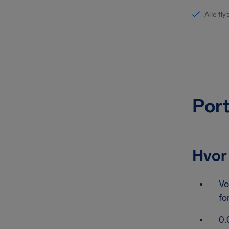
Alle fl
Port
Hvor 
Vo
fo
0.