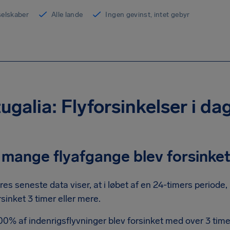
yselskaber
Alle lande
Ingen gevinst, intet gebyr
ugalia: Flyforsinkelser i da
mange flyafgange blev forsinket
res seneste data viser, at i løbet af en 24-timers periode,
rsinket 3 timer eller mere.
00% af indenrigsflyvninger blev forsinket med over 3 timer