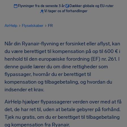
Flyvninger fra de seneste 3 år
Dækker globale og EU-ruter
Vi tager os af forhandlinger
AirHelp
Flyselskaber
FR
Når din Ryanair-flyvning er forsinket eller aflyst, kan
du være berettiget til kompensation på op til 600 € i
henhold til den europæiske forordning (EF) nr. 261. I
denne guide lærer du om dine rettigheder som
flypassager, hvornår du er berettiget til
kompensation og tilbagebetaling, og hvordan du
indsender et krav.
AirHelp hjælper flypassagerer verden over med at få
det, de har ret til, uden at betale gebyrer på forhånd.
Tjek nu gratis, om du er berettiget til tilbagebetaling
og kompensation fra Ryanair.