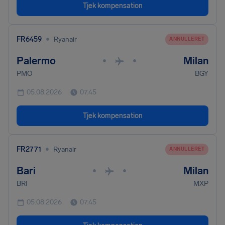
Tjek kompensation
•
FR6459
Ryanair
ANNULLERET
Palermo
Milan
•
•
PMO
BGY
05.08.2026
07.45
Tjek kompensation
•
FR2771
Ryanair
ANNULLERET
Bari
Milan
•
•
BRI
MXP
05.08.2026
07.45