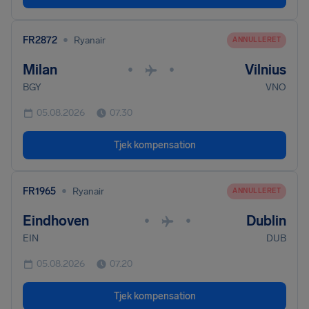
•
FR2872
Ryanair
ANNULLERET
Milan
Vilnius
•
•
BGY
VNO
05.08.2026
07.30
Tjek kompensation
•
FR1965
Ryanair
ANNULLERET
Eindhoven
Dublin
•
•
EIN
DUB
05.08.2026
07.20
Tjek kompensation