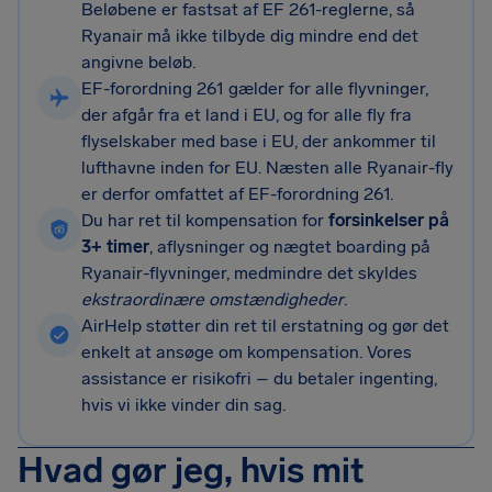
Beløbene er fastsat af EF 261-reglerne, så
Ryanair må ikke tilbyde dig mindre end det
angivne beløb.
EF-forordning 261 gælder for alle flyvninger,
der afgår fra et land i EU, og for alle fly fra
flyselskaber med base i EU, der ankommer til
lufthavne inden for EU. Næsten alle Ryanair-fly
er derfor omfattet af EF-forordning 261.
Du har ret til kompensation for
forsinkelser på
3+ timer
, aflysninger og nægtet boarding på
Ryanair-flyvninger, medmindre det skyldes
ekstraordinære omstændigheder
.
AirHelp støtter din ret til erstatning og gør det
enkelt at ansøge om kompensation. Vores
assistance er risikofri – du betaler ingenting,
hvis vi ikke vinder din sag.
Hvad gør jeg, hvis mit