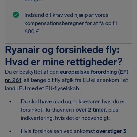
Indsend dit krav ved hjælp af vores
kompensationsberegner for at få op til
600 €.
Ryanair og forsinkede fly:
Hvad er mine rettigheder?
Du er beskyttet af den
europæiske forordning (EF)
nr. 261
, så længe dit fly afgik fra EU eller ankom i et
land i EU med et EU-flyselskab.
Du skal have mad og drikkevarer, hvis du er
forsinket i lufthavnen i
over 2 timer
, plus
indkvartering, hvis det er nødvendigt.
Hvis forsinkelsen ved ankomst
overstiger 3