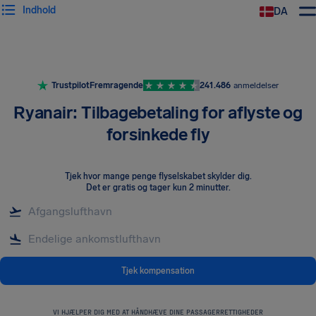
Indhold
DA
Trustpilot
Fremragende
241.486
anmeldelser
Ryanair: Tilbagebetaling for aflyste og
forsinkede fly
Tjek hvor mange penge flyselskabet skylder dig
.
Det er gratis og tager kun 2 minutter.
Tjek kompensation
VI HJÆLPER DIG MED AT HÅNDHÆVE DINE PASSAGERRETTIGHEDER