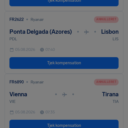
Tjek kompensation
•
FR2622
Ryanair
ANNULLERET
Ponta Delgada (Azores)
Lisbon
•
•
PDL
LIS
05.08.2026
07.40
Tjek kompensation
•
FR6890
Ryanair
ANNULLERET
Vienna
Tirana
•
•
VIE
TIA
05.08.2026
07.35
Tjek kompensation