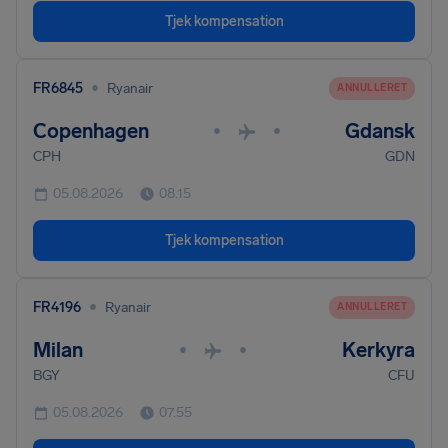
Tjek kompensation
•
FR6845
Ryanair
ANNULLERET
Copenhagen
Gdansk
•
•
CPH
GDN
05.08.2026
08.15
Tjek kompensation
•
FR4196
Ryanair
ANNULLERET
Milan
Kerkyra
•
•
BGY
CFU
05.08.2026
07.55