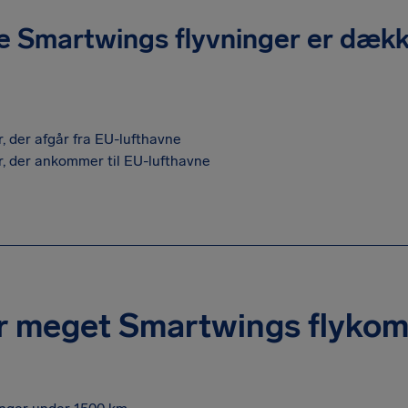
e Smartwings flyvninger er dækk
, der afgår fra EU-lufthavne
r, der ankommer til EU-lufthavne
r meget Smartwings flykom