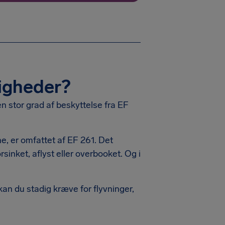
tigheder?
 stor grad af beskyttelse fra EF
ne, er omfattet af EF 261. Det
rsinket, aflyst eller overbooket. Og i
 kan du stadig kræve for flyvninger,