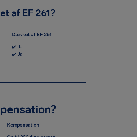
et af EF 261?
Dækket af EF 261
✔️ Ja
✔️ Ja
pensation?
Kompensation