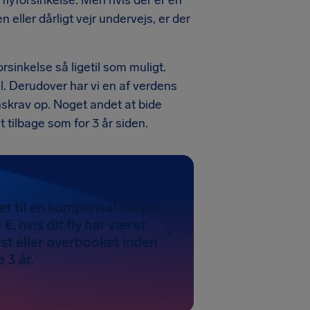
flyforsinkelse. Men hvis der er en
n eller dårligt vejr undervejs, er der
sinkelse så ligetil som muligt.
il. Derudover har vi en af verdens
nskrav op. Noget andet at bide
 tilbage som for 3 år siden.
et til en kompensation på
 €, hvis dit fly har været
yst eller overbooket inden
 3 år.