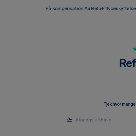
Få kompensation
AirHelp+ flybeskyttelse
Ref
Tjek hvor mange 