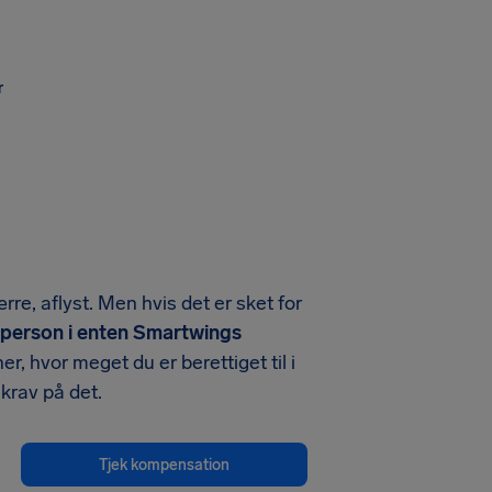
r
rre, aflyst. Men hvis det er sket for
r. person i enten Smartwings
, hvor meget du er berettiget til i
 krav på det.
Tjek kompensation