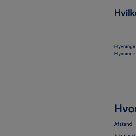
Hvilk
Flyvninger
Flyvninge
Hvo
Afstand