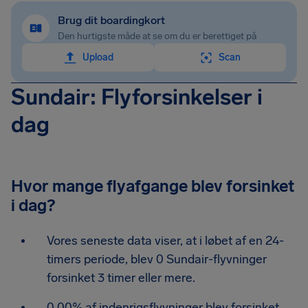
Brug dit boardingkort
Den hurtigste måde at se om du er berettiget på
Upload
Scan
Sundair: Flyforsinkelser i
dag
Hvor mange flyafgange blev forsinket
i dag?
Vores seneste data viser, at i løbet af en 24-
timers periode, blev 0 Sundair-flyvninger
forsinket 3 timer eller mere.
0.00% af indenrigsflyvninger blev forsinket