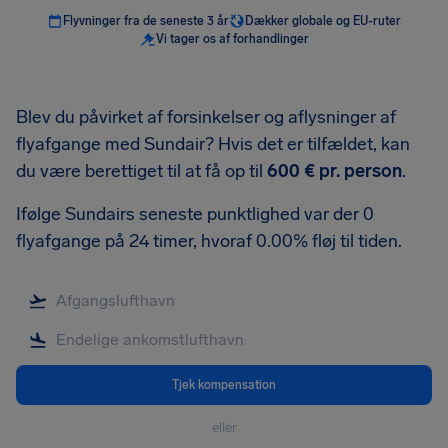
Flyvninger fra de seneste 3 år
Dækker globale og EU-ruter
Vi tager os af forhandlinger
Blev du påvirket af forsinkelser og aflysninger af
flyafgange med Sundair? Hvis det er tilfældet, kan
du være berettiget til at få op til
600 €
pr. person
.
Ifølge Sundairs seneste punktlighed var der 0
flyafgange på 24 timer, hvoraf 0.00% fløj til tiden.
Tjek kompensation
eller