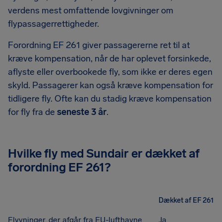
verdens mest omfattende lovgivninger om
flypassagerrettigheder.
Forordning EF 261 giver passagererne ret til at
kræve kompensation, når de har oplevet forsinkede,
aflyste eller overbookede fly, som ikke er deres egen
skyld. Passagerer kan også kræve kompensation for
tidligere fly. Ofte kan du stadig kræve kompensation
for fly fra de
seneste 3 år
.
Hvilke fly med Sundair er dækket af
forordning EF 261?
Dækket af EF 261
Flyvninger, der afgår fra EU-lufthavne
Ja