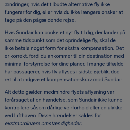
ændringer, hvis det tilbudte alternative fly ikke
fungerer for dig, eller hvis du ikke længere ønsker at
tage på den pågældende rejse.
Hvis Sundair kan booke et nyt fly til dig, der lander på
samme tidspunkt som det oprindelige fly, skal de
ikke betale noget form for ekstra kompensation. Det
er korrekt, fordi du ankommer til din destination med
minimal forstyrrelse for dine planer. I mange tilfælde
har passagerer, hvis fly aflyses i sidste øjeblik, dog
ret til at indgive et kompensationskrav mod Sundair.
Alt dette gælder, medmindre flyets aflysning var
forårsaget af en hændelse, som Sundair ikke kunne
kontrollere såsom dårlige vejrforhold eller en ulykke
ved lufthaven. Disse hændelser kaldes for
ekstraordinære omstændigheder
.