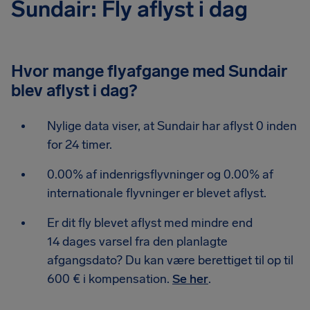
Sundair: Fly aflyst i dag
Hvor mange flyafgange med Sundair
blev aflyst i dag?
Nylige data viser, at Sundair har aflyst 0 inden
for 24 timer.
0.00% af indenrigsflyvninger og 0.00% af
internationale flyvninger er blevet aflyst.
Er dit fly blevet aflyst med mindre end
14 dages varsel fra den planlagte
afgangsdato? Du kan være berettiget til op til
600 € i kompensation.
Se her
.