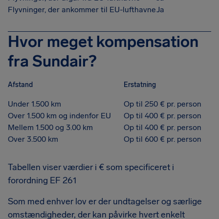
Flyvninger, der ankommer til EU-lufthavne
Ja
Hvor meget kompensation
fra Sundair?
Afstand
Erstatning
Under 1.500 km
Op til 250 € pr. person
Over 1.500 km og indenfor EU
Op til 400 € pr. person
Mellem 1.500 og 3.00 km
Op til 400 € pr. person
Over 3.500 km
Op til 600 € pr. person
Tabellen viser værdier i € som specificeret i
forordning EF 261
Som med enhver lov er der undtagelser og særlige
omstændigheder, der kan påvirke hvert enkelt