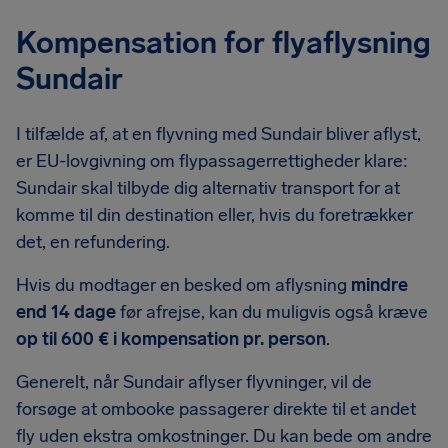
Kompensation for flyaflysning
Sundair
I tilfælde af, at en flyvning med Sundair bliver aflyst,
er EU-lovgivning om flypassagerrettigheder klare:
Sundair skal tilbyde dig alternativ transport for at
komme til din destination eller, hvis du foretrækker
det, en refundering.
Hvis du modtager en besked om aflysning
mindre
end 14 dage
før afrejse, kan du muligvis også kræve
op til 600 € i kompensation pr. person
.
Generelt, når Sundair aflyser flyvninger, vil de
forsøge at ombooke passagerer direkte til et andet
fly uden ekstra omkostninger. Du kan bede om andre