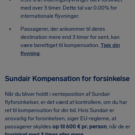
med over 3 timer. Dette tal var 0.00% for
internationale flyvninger.
Passagerer, der ankommer til deres
destination mere end 3 timer for sent, kan
være berettiget til kompensation.
Tjek din
flyvning
.
Sundair Kompensation for forsinkelse
Når du bliver holdt i venteposition af Sundair
flyforsinkelser, er det værd at kontrollere, om du har
ret til kompensation for din tid. Hvis Sundair er
ansvarlig for forsinkelsen, siger EU-reglerne, at
passagerer skyldes
op til 600 € pr. person
, når de er
forsinket med 3 timer eller mere
.