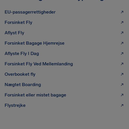
EU-passagerrettigheder
Forsinket Fly
Aflyst Fly
Forsinket Bagage Hjemrejse
Aflyste Fly I Dag
Forsinket Fly Ved Mellemlanding
Overbooket fly
Nægtet Boarding
Forsinket eller mistet bagage
Flystrejke