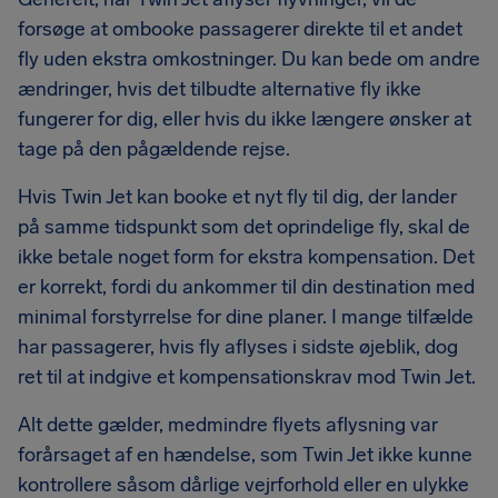
forsøge at ombooke passagerer direkte til et andet
fly uden ekstra omkostninger. Du kan bede om andre
ændringer, hvis det tilbudte alternative fly ikke
fungerer for dig, eller hvis du ikke længere ønsker at
tage på den pågældende rejse.
Hvis Twin Jet kan booke et nyt fly til dig, der lander
på samme tidspunkt som det oprindelige fly, skal de
ikke betale noget form for ekstra kompensation. Det
er korrekt, fordi du ankommer til din destination med
minimal forstyrrelse for dine planer. I mange tilfælde
har passagerer, hvis fly aflyses i sidste øjeblik, dog
ret til at indgive et kompensationskrav mod Twin Jet.
Alt dette gælder, medmindre flyets aflysning var
forårsaget af en hændelse, som Twin Jet ikke kunne
kontrollere såsom dårlige vejrforhold eller en ulykke