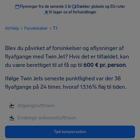
Flyvninger fra de seneste 3 år
Dækker globale og EU-ruter
Vi tager os af forhandlinger
AirHelp
Flyselskaber
T7
Blev du påvirket af forsinkelser og aflysninger af
flyafgange med Twin Jet? Hvis det er tilfældet, kan
du være berettiget til at få op til
600 €
pr. person
.
Ifølge Twin Jets seneste punktlighed var der 38
flyafgange på 24 timer, hvoraf 13.16% fløj til tiden.
Tjek kompensation