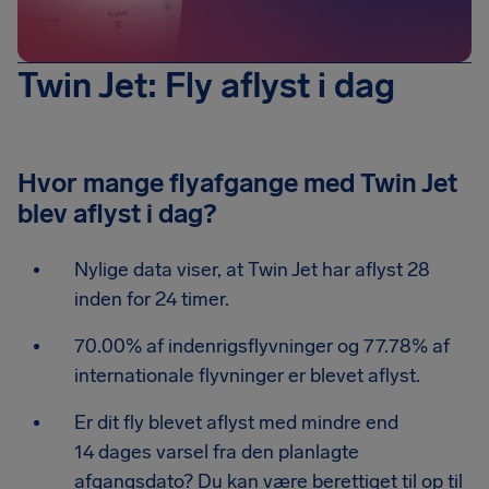
Twin Jet: Fly aflyst i dag
Hvor mange flyafgange med Twin Jet
blev aflyst i dag?
Nylige data viser, at Twin Jet har aflyst 28
inden for 24 timer.
70.00% af indenrigsflyvninger og 77.78% af
internationale flyvninger er blevet aflyst.
Er dit fly blevet aflyst med mindre end
14 dages varsel fra den planlagte
afgangsdato? Du kan være berettiget til op til