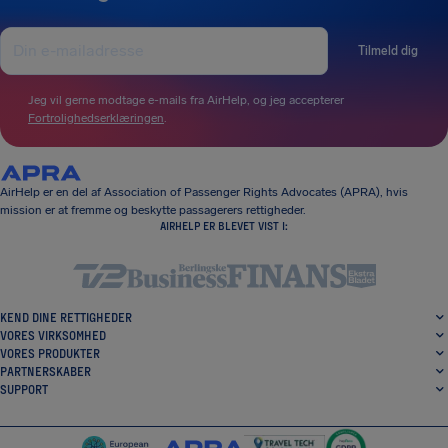
Tilmeld dig
Jeg vil gerne modtage e-mails fra AirHelp, og jeg accepterer
Fortrolighedserklæringen
.
AirHelp er en del af Association of Passenger Rights Advocates (APRA), hvis
mission er at fremme og beskytte passagerers rettigheder.
AIRHELP ER BLEVET VIST I:
KEND DINE RETTIGHEDER
VORES VIRKSOMHED
VORES PRODUKTER
PARTNERSKABER
SUPPORT