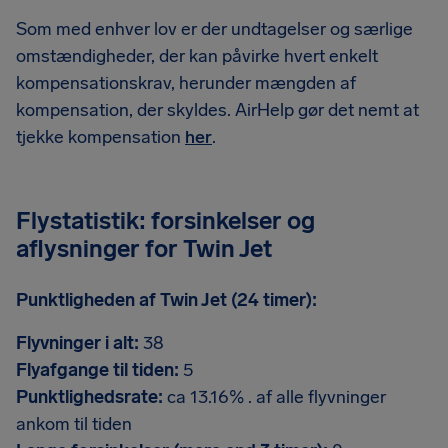
Som med enhver lov er der undtagelser og særlige
omstændigheder, der kan påvirke hvert enkelt
kompensationskrav, herunder mængden af
kompensation, der skyldes. AirHelp gør det nemt at
tjekke kompensation
her
.
Flystatistik: forsinkelser og
aflysninger for Twin Jet
Punktligheden af Twin Jet (24 timer):
Flyvninger i alt:
38
Flyafgange til tiden:
5
Punktlighedsrate:
ca 13.16% . af alle flyvninger
ankom til tiden