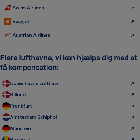
Swiss Airlines
Easyjet
Austrian Airlines
Flere lufthavne, vi kan hjælpe dig med at
få kompensation:
Københavns Lufthavn
Billund
Frankfurt
Amsterdam Schiphol
München
Bukarest