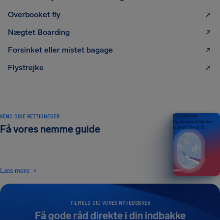
Overbooket fly
Nægtet Boarding
Forsinket eller mistet bagage
Flystrejke
KEND DINE RETTIGHEDER
Din guide om
flypassagerrettigheder
Få vores nemme guide
UDGAVE FRA 2026
Læs mere
TILMELD DIG VORES NYHEDSBREV
Få gode råd direkte i din indbakke