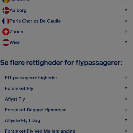
Aalborg
Paris Charles De Gaulle
Zürich
Wien
Se flere rettigheder for flypassagerer:
EU-passagerrettigheder
Forsinket Fly
Aflyst Fly
Forsinket Bagage Hjemrejse
Aflyste Fly I Dag
Forsinket Fly Ved Mellemlanding