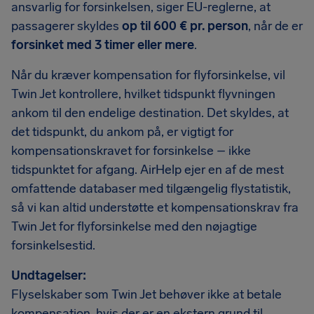
ansvarlig for forsinkelsen, siger EU-reglerne, at
passagerer skyldes
op til 600 € pr. person
, når de er
forsinket med 3 timer eller mere
.
Når du kræver kompensation for flyforsinkelse, vil
Twin Jet kontrollere, hvilket tidspunkt flyvningen
ankom til den endelige destination. Det skyldes, at
det tidspunkt, du ankom på, er vigtigt for
kompensationskravet for forsinkelse – ikke
tidspunktet for afgang. AirHelp ejer en af de mest
omfattende databaser med tilgængelig flystatistik,
så vi kan altid understøtte et kompensationskrav fra
Twin Jet for flyforsinkelse med den nøjagtige
forsinkelsestid.
Undtagelser:
Flyselskaber som Twin Jet behøver ikke at betale
kompensation, hvis der er en ekstern grund til