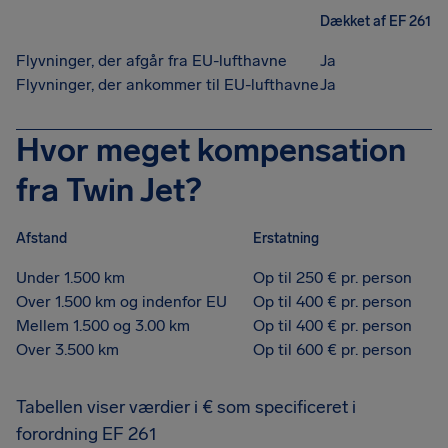
Dækket af EF 261
Flyvninger, der afgår fra EU-lufthavne
Ja
Flyvninger, der ankommer til EU-lufthavne
Ja
Hvor meget kompensation
fra Twin Jet?
Afstand
Erstatning
Under 1.500 km
Op til 250 € pr. person
Over 1.500 km og indenfor EU
Op til 400 € pr. person
Mellem 1.500 og 3.00 km
Op til 400 € pr. person
Over 3.500 km
Op til 600 € pr. person
Tabellen viser værdier i € som specificeret i
forordning EF 261