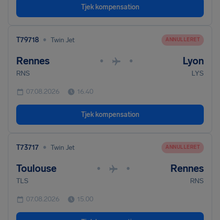
Tjek kompensation
•
T79718
Twin Jet
ANNULLERET
Rennes
Lyon
•
•
RNS
LYS
07.08.2026
16.40
Tjek kompensation
•
T73717
Twin Jet
ANNULLERET
Toulouse
Rennes
•
•
TLS
RNS
07.08.2026
15.00