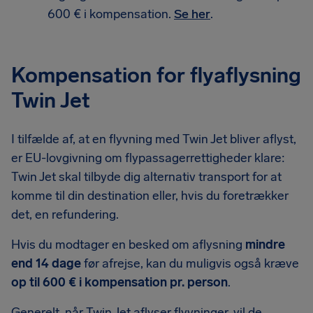
600 € i kompensation.
Se her
.
Kompensation for flyaflysning
Twin Jet
I tilfælde af, at en flyvning med Twin Jet bliver aflyst,
er EU-lovgivning om flypassagerrettigheder klare:
Twin Jet skal tilbyde dig alternativ transport for at
komme til din destination eller, hvis du foretrækker
det, en refundering.
Hvis du modtager en besked om aflysning
mindre
end 14 dage
før afrejse, kan du muligvis også kræve
op til 600 € i kompensation pr. person
.
Generelt, når Twin Jet aflyser flyvninger, vil de