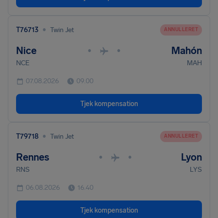
•
T76713
Twin Jet
ANNULLERET
Nice
Mahón
•
•
NCE
MAH
07.08.2026
09.00
Tjek kompensation
•
T79718
Twin Jet
ANNULLERET
Rennes
Lyon
•
•
RNS
LYS
06.08.2026
16.40
Tjek kompensation