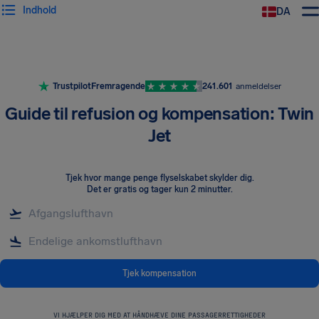
Indhold
DA
Trustpilot
Fremragende
241.601
anmeldelser
Guide til refusion og kompensation: Twin
Jet
Tjek hvor mange penge flyselskabet skylder dig
.
Det er gratis og tager kun 2 minutter.
Tjek kompensation
VI HJÆLPER DIG MED AT HÅNDHÆVE DINE PASSAGERRETTIGHEDER