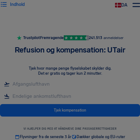
Indhold
DA
Trustpilot
Fremragende
241.513
anmeldelser
Refusion og kompensation: UTair
Tjek hvor mange penge flyselskabet skylder dig
.
Det er gratis og tager kun 2 minutter.
Tjek kompensation
VI HJÆLPER DIG MED AT HÅNDHÆVE DINE PASSAGERRETTIGHEDER
Flyvninger fra de seneste 3 år
Dækker globale og EU-ruter