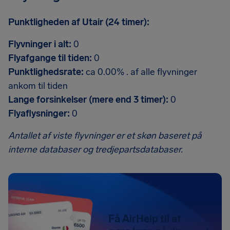
Punktligheden af Utair (24 timer):
Flyvninger i alt:
0
Flyafgange til tiden:
0
Punktlighedsrate:
ca 0.00% . af alle flyvninger
ankom til tiden
Lange forsinkelser (mere end 3 timer):
0
Flyaflysninger:
0
Antallet af viste flyvninger er et skøn baseret på
interne databaser og tredjepartsdatabaser.
Få AirHelp til at