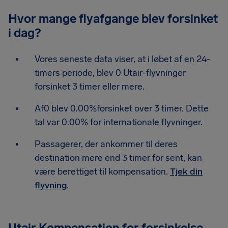
Hvor mange flyafgange blev forsinket
i dag?
Vores seneste data viser, at i løbet af en 24-
timers periode, blev 0 Utair-flyvninger
forsinket 3 timer eller mere.
Af0 blev 0.00%forsinket over 3 timer. Dette
tal var 0.00% for internationale flyvninger.
Passagerer, der ankommer til deres
destination mere end 3 timer for sent, kan
være berettiget til kompensation.
Tjek din
flyvning
.
Utair Kompensation for forsinkelse