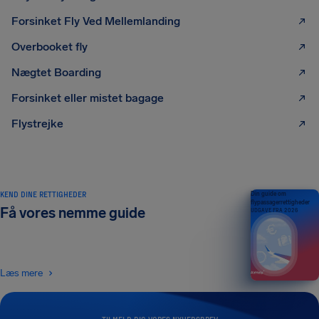
Forsinket Fly Ved Mellemlanding
Overbooket fly
Nægtet Boarding
Forsinket eller mistet bagage
Flystrejke
KEND DINE RETTIGHEDER
Din guide om
flypassagerrettigheder
Få vores nemme guide
UDGAVE FRA 2026
Læs mere