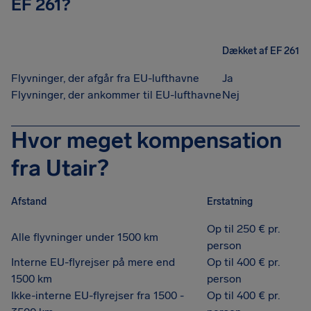
EF 261?
Dækket af EF 261
Flyvninger, der afgår fra EU-lufthavne
Ja
Flyvninger, der ankommer til EU-lufthavne
Nej
Hvor meget kompensation
fra Utair?
Afstand
Erstatning
Op til 250 € pr.
Alle flyvninger under 1500 km
person
Interne EU-flyrejser på mere end
Op til 400 € pr.
1500 km
person
Ikke-interne EU-flyrejser fra 1500 -
Op til 400 € pr.