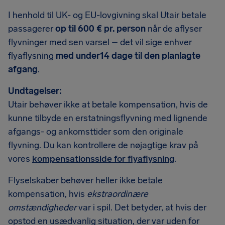
I henhold til UK- og EU-lovgivning skal Utair betale
passagerer
op til 600 € pr. person
når de aflyser
flyvninger med sen varsel – det vil sige enhver
flyaflysning
med under14 dage til den planlagte
afgang
.
Undtagelser:
Utair behøver ikke at betale kompensation, hvis de
kunne tilbyde en erstatningsflyvning med lignende
afgangs- og ankomsttider som den originale
flyvning. Du kan kontrollere de nøjagtige krav på
vores
kompensationsside for flyaflysning
.
Flyselskaber behøver heller ikke betale
kompensation, hvis
ekstraordinære
omstændigheder
var i spil. Det betyder, at hvis der
opstod en usædvanlig situation, der var uden for