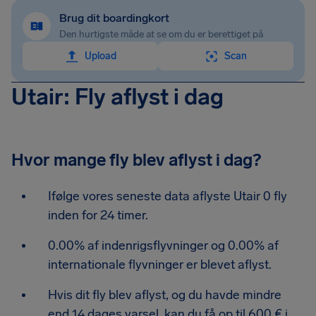
Brug dit boardingkort
Den hurtigste måde at se om du er berettiget på
Upload
Scan
Utair: Fly aflyst i dag
Hvor mange fly blev aflyst i dag?
Ifølge vores seneste data aflyste Utair 0 fly
inden for 24 timer.
0.00% af indenrigsflyvninger og 0.00% af
internationale flyvninger er blevet aflyst.
Hvis dit fly blev aflyst, og du havde mindre
end 14 dages varsel, kan du få op til 600 € i