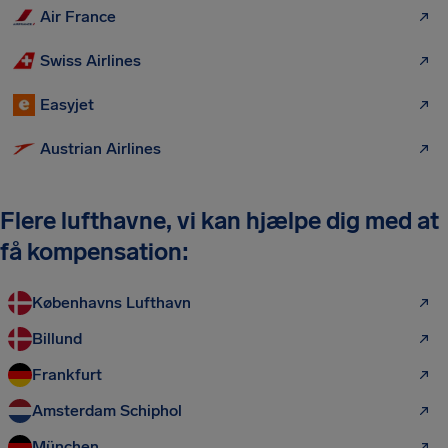
Air France
Swiss Airlines
Easyjet
Austrian Airlines
Flere lufthavne, vi kan hjælpe dig med at
få kompensation:
Københavns Lufthavn
Billund
Frankfurt
Amsterdam Schiphol
München