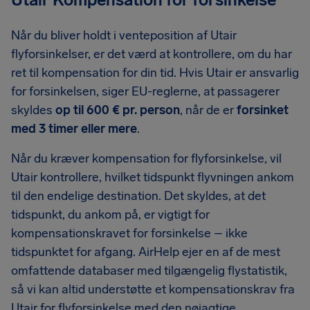
Når du bliver holdt i venteposition af Utair
flyforsinkelser, er det værd at kontrollere, om du har
ret til kompensation for din tid. Hvis Utair er ansvarlig
for forsinkelsen, siger EU-reglerne, at passagerer
skyldes
op til 600 € pr. person
, når de er
forsinket
med 3 timer eller mere
.
Når du kræver kompensation for flyforsinkelse, vil
Utair kontrollere, hvilket tidspunkt flyvningen ankom
til den endelige destination. Det skyldes, at det
tidspunkt, du ankom på, er vigtigt for
kompensationskravet for forsinkelse – ikke
tidspunktet for afgang. AirHelp ejer en af de mest
omfattende databaser med tilgængelig flystatistik,
så vi kan altid understøtte et kompensationskrav fra
Utair for flyforsinkelse med den nøjagtige