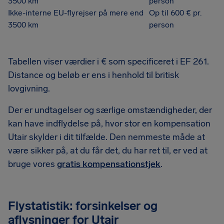
3500 km
person
Ikke-interne EU-flyrejser på mere end
Op til 600 € pr.
3500 km
person
Tabellen viser værdier i € som specificeret i EF 261.
Distance og beløb er ens i henhold til britisk
lovgivning.
Der er undtagelser og særlige omstændigheder, der
kan have indflydelse på, hvor stor en kompensation
Utair skylder i dit tilfælde. Den nemmeste måde at
være sikker på, at du får det, du har ret til, er ved at
bruge vores
gratis kompensationstjek
.
Flystatistik: forsinkelser og
aflysninger for Utair