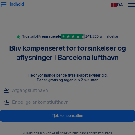
Indhold
DA
Trustpilot
Fremragende
241.533
anmeldelser
Bliv kompenseret for forsinkelser og
aflysninger i Barcelona lufthavn
Tjek hvor mange penge flyselskabet skylder dig
.
Det er gratis og tager kun 2 minutter.
Tjek kompensation
VI HJÆLPER DIG MED AT HÅNDHÆVE DINE PASSAGERRETTIGHEDER