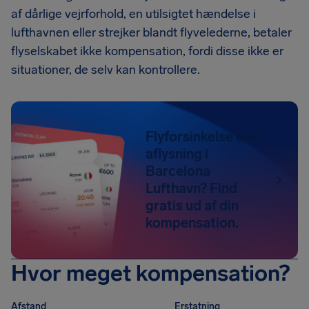
af dårlige vejrforhold, en utilsigtet hændelse i
lufthavnen eller strejker blandt flyvelederne, betaler
flyselskabet ikke kompensation, fordi disse ikke er
situationer, de selv kan kontrollere.
Flyforsinkelse eller
aflysning i
Barcelona
Lufthavn? Find
gratis ud af din
kompensation.
Hvor meget kompensation?
Afstand
Erstatning