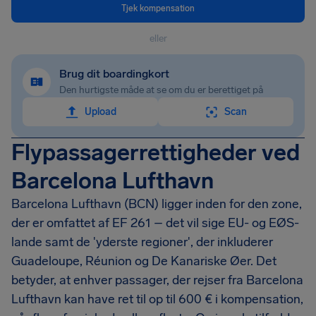
Tjek kompensation
eller
Brug dit boardingkort
Den hurtigste måde at se om du er berettiget på
Upload
Scan
Flypassagerrettigheder ved
Barcelona Lufthavn
Barcelona Lufthavn (BCN) ligger inden for den zone,
der er omfattet af EF 261 – det vil sige EU- og EØS-
lande samt de 'yderste regioner', der inkluderer
Guadeloupe, Réunion og De Kanariske Øer. Det
betyder, at enhver passager, der rejser fra Barcelona
Lufthavn kan have ret til op til 600 € i kompensation,