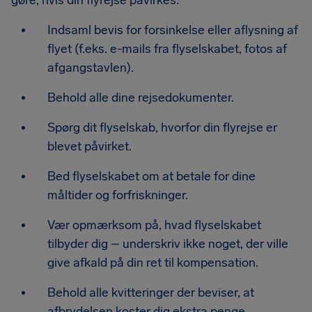
gøre, hvis din flyrejse påvirkes:
Indsaml bevis for forsinkelse eller aflysning af
flyet (f.eks. e-mails fra flyselskabet, fotos af
afgangstavlen).
Behold alle dine rejsedokumenter.
Spørg dit flyselskab, hvorfor din flyrejse er
blevet påvirket.
Bed flyselskabet om at betale for dine
måltider og forfriskninger.
Vær opmærksom på, hvad flyselskabet
tilbyder dig – underskriv ikke noget, der ville
give afkald på din ret til kompensation.
Behold alle kvitteringer der beviser, at
afbrydelsen koster dig ekstra penge.