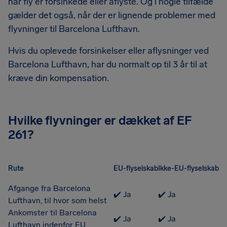
når fly er forsinkede eller aflyste. Og i nogle tilfælde
gælder det også, når der er lignende problemer med
flyvninger til Barcelona Lufthavn.
Hvis du oplevede forsinkelser eller aflysninger ved
Barcelona Lufthavn, har du normalt op til 3 år til at
kræve din kompensation.
Hvilke flyvninger er dækket af EF
261?
Rute
EU-flyselskab
Ikke-EU-flyselskab
Afgange fra Barcelona
✔️ Ja
✔️ Ja
Lufthavn, til hvor som helst
Ankomster til Barcelona
✔️ Ja
✔️ Ja
Lufthavn indenfor EU