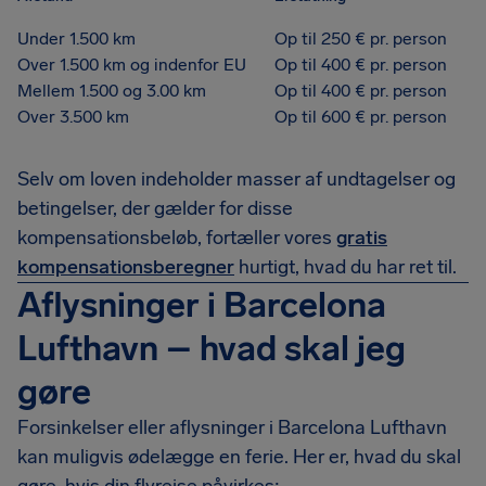
Under 1.500 km
Op til 250 € pr. person
Over 1.500 km og indenfor EU
Op til 400 € pr. person
Mellem 1.500 og 3.00 km
Op til 400 € pr. person
Over 3.500 km
Op til 600 € pr. person
Selv om loven indeholder masser af undtagelser og
betingelser, der gælder for disse
kompensationsbeløb, fortæller vores
gratis
kompensationsberegner
hurtigt, hvad du har ret til.
Aflysninger i Barcelona
Lufthavn – hvad skal jeg
gøre
Forsinkelser eller aflysninger i Barcelona Lufthavn
kan muligvis ødelægge en ferie. Her er, hvad du skal