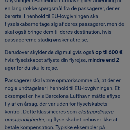
Aflysninger i Barcelona Lufthavn giver anledning til
en lang række spørgsmål fra de passagerer, der er
berørte. I henhold til EU-lovgivningen skal
flyselskaberne tage sig af deres passagerer, men de
skal også bringe dem til deres destination, hvis
passagererne stadig ønsker at rejse.
Derudover skylder de dig muligvis også
op til 600 €
,
hvis flyselskabet aflyste din flyrejse,
mindre end 2
uger
før du skulle rejse.
Passagerer skal være opmærksomme på, at der er
nogle undtagelser i henhold til EU-lovgivningen. Et
eksempel er, hvis Barcelona Lufthavn måtte aflyse
fly af en årsag, der var uden for flyselskabets
kontrol. Dette klassificeres som
ekstraordinære
omstændigheder
, og flyselskabet behøver ikke at
betale kompensation. Typiske eksempler på