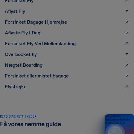
Forsinket Fly
Aflyst Fly
Forsinket Bagage Hjemrejse
Aflyste Fly I Dag
Forsinket Fly Ved Mellemlanding
Overbooket fly
Nægtet Boarding
Forsinket eller mistet bagage
Flystrejke
KEND DINE RETTIGHEDER
Din guide om
flypassagerrettigheder
Få vores nemme guide
UDGAVE FRA 2026