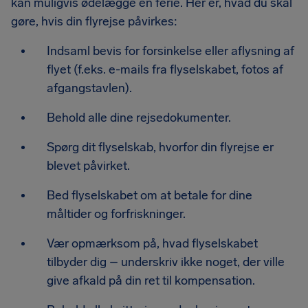
kan muligvis ødelægge en ferie. Her er, hvad du skal
gøre, hvis din flyrejse påvirkes:
Indsaml bevis for forsinkelse eller aflysning af
flyet (f.eks. e-mails fra flyselskabet, fotos af
afgangstavlen).
Behold alle dine rejsedokumenter.
Spørg dit flyselskab, hvorfor din flyrejse er
blevet påvirket.
Bed flyselskabet om at betale for dine
måltider og forfriskninger.
Vær opmærksom på, hvad flyselskabet
tilbyder dig – underskriv ikke noget, der ville
give afkald på din ret til kompensation.