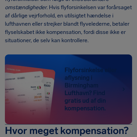
omstændigheder
. Hvis flyforsinkelsen var forårsaget
af dårlige vejrforhold, en utilsigtet hændelse i
lufthavnen eller strejker blandt flyvelederne, betaler
flyselskabet ikke kompensation, fordi disse ikke er
situationer, de selv kan kontrollere.
Flyforsinkelse eller
aflysning i
Birmingham
Lufthavn? Find
gratis ud af din
kompensation.
Hvor meget kompensation?