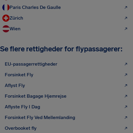
Paris Charles De Gaulle
Zürich
Wien
Se flere rettigheder for flypassagerer:
EU-passagerrettigheder
Forsinket Fly
Aflyst Fly
Forsinket Bagage Hjemrejse
Aflyste Fly I Dag
Forsinket Fly Ved Mellemlanding
Overbooket fly