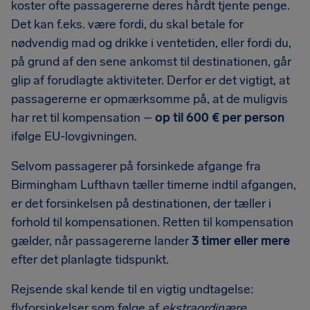
koster ofte passagererne deres hårdt tjente penge.
Det kan f.eks. være fordi, du skal betale for
nødvendig mad og drikke i ventetiden, eller fordi du,
på grund af den sene ankomst til destinationen, går
glip af forudlagte aktiviteter. Derfor er det vigtigt, at
passagererne er opmærksomme på, at de muligvis
har ret til kompensation –
op til
600 €
per person
ifølge EU-lovgivningen.
Selvom passagerer på forsinkede afgange fra
Birmingham Lufthavn tæller timerne indtil afgangen,
er det forsinkelsen på destinationen, der tæller i
forhold til kompensationen. Retten til kompensation
gælder, når passagererne lander
3 timer eller mere
efter det planlagte tidspunkt.
Rejsende skal kende til en vigtig undtagelse:
flyforsinkelser som følge af
ekstraordinære