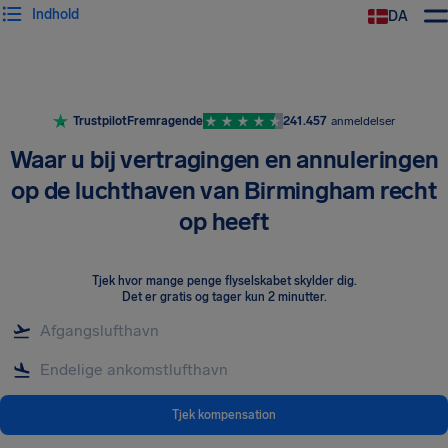
Indhold
DA
Trustpilot
Fremragende
241.457
anmeldelser
Waar u bij vertragingen en annuleringen
op de luchthaven van Birmingham recht
op heeft
Tjek hvor mange penge flyselskabet skylder dig
.
Det er gratis og tager kun 2 minutter.
Tjek kompensation