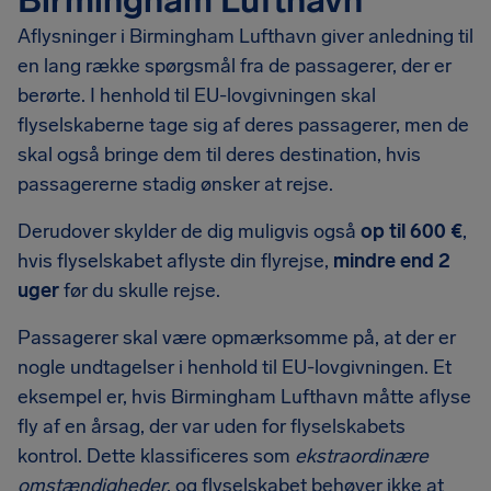
Birmingham Lufthavn
Aflysninger i Birmingham Lufthavn giver anledning til
en lang række spørgsmål fra de passagerer, der er
berørte. I henhold til EU-lovgivningen skal
flyselskaberne tage sig af deres passagerer, men de
skal også bringe dem til deres destination, hvis
passagererne stadig ønsker at rejse.
Derudover skylder de dig muligvis også
op til 600 €
,
hvis flyselskabet aflyste din flyrejse,
mindre end 2
uger
før du skulle rejse.
Passagerer skal være opmærksomme på, at der er
nogle undtagelser i henhold til EU-lovgivningen. Et
eksempel er, hvis Birmingham Lufthavn måtte aflyse
fly af en årsag, der var uden for flyselskabets
kontrol. Dette klassificeres som
ekstraordinære
omstændigheder
, og flyselskabet behøver ikke at