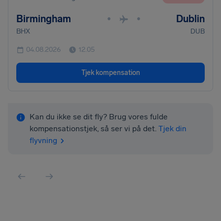
Birmingham
Dublin
•
•
BHX
DUB
04.08.2026
12.05
Tjek kompensation
Kan du ikke se dit fly? Brug vores fulde
kompensationstjek, så ser vi på det.
Tjek din
flyvning