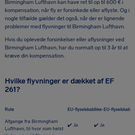
Birmingham Lufthavn kan have ret til op til 600 € i
kompensation, når fly er forsinkede eller aflyste. Og i
nogle tilfælde gælder det også, når der er lignende
problemer med flyvninger til Birmingham Lufthavn.
Hvis du oplevede forsinkelser eller aflysninger ved
Birmingham Lufthavn, har du normalt op til 3 år til at
kræve din kompensation.
Hvilke flyvninger er dækket af EF
261?
Rute
EU-flyselskab
Ikke-EU-flyselskab
Afgange fra Birmingham
✔️ Ja
✔️ Ja
Lufthavn, til hvor som helst