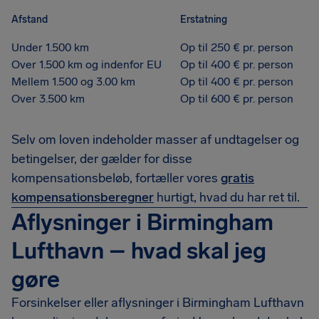
Afstand
Erstatning
Under 1.500 km
Op til 250 € pr. person
Over 1.500 km og indenfor EU
Op til 400 € pr. person
Mellem 1.500 og 3.00 km
Op til 400 € pr. person
Over 3.500 km
Op til 600 € pr. person
Selv om loven indeholder masser af undtagelser og
betingelser, der gælder for disse
kompensationsbeløb, fortæller vores
gratis
kompensationsberegner
hurtigt, hvad du har ret til.
Aflysninger i Birmingham
Lufthavn – hvad skal jeg
gøre
Forsinkelser eller aflysninger i Birmingham Lufthavn