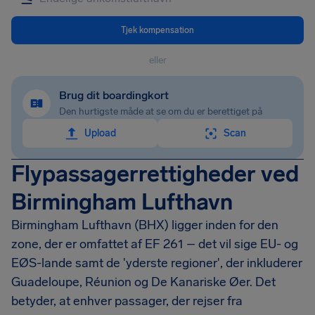
Tjek kompensation
eller
Brug dit boardingkort
Den hurtigste måde at se om du er berettiget på
Upload
Scan
Flypassagerrettigheder ved
Birmingham Lufthavn
Birmingham Lufthavn (BHX) ligger inden for den
zone, der er omfattet af EF 261 – det vil sige EU- og
EØS-lande samt de 'yderste regioner', der inkluderer
Guadeloupe, Réunion og De Kanariske Øer. Det
betyder, at enhver passager, der rejser fra