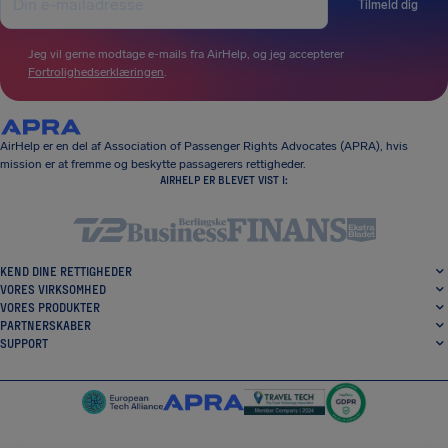
Tilmeld dig
Jeg vil gerne modtage e-mails fra AirHelp, og jeg accepterer
Fortrolighedserklæringen
.
AirHelp er en del af Association of Passenger Rights Advocates (APRA), hvis
mission er at fremme og beskytte passagerers rettigheder.
AIRHELP ER BLEVET VIST I:
KEND DINE RETTIGHEDER
VORES VIRKSOMHED
VORES PRODUKTER
PARTNERSKABER
SUPPORT