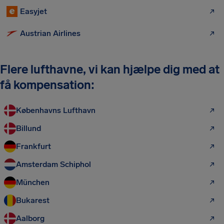
Easyjet
Austrian Airlines
Flere lufthavne, vi kan hjælpe dig med at
få kompensation:
Københavns Lufthavn
Billund
Frankfurt
Amsterdam Schiphol
München
Bukarest
Aalborg