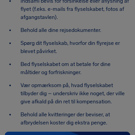
Indsaml bevis for forsinkelse eller aflysning af
flyet (f.eks. e-mails fra flyselskabet, fotos af
afgangstavlen).
Behold alle dine rejsedokumenter.
Spørg dit flyselskab, hvorfor din flyrejse er
blevet påvirket.
Bed flyselskabet om at betale for dine
måltider og forfriskninger.
Vær opmærksom på, hvad flyselskabet
tilbyder dig – underskriv ikke noget, der ville
give afkald på din ret til kompensation.
Behold alle kvitteringer der beviser, at
afbrydelsen koster dig ekstra penge.