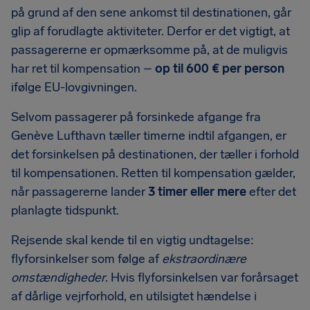
på grund af den sene ankomst til destinationen, går
glip af forudlagte aktiviteter. Derfor er det vigtigt, at
passagererne er opmærksomme på, at de muligvis
har ret til kompensation –
op til
600 €
per person
ifølge EU-lovgivningen.
Selvom passagerer på forsinkede afgange fra
Genève Lufthavn tæller timerne indtil afgangen, er
det forsinkelsen på destinationen, der tæller i forhold
til kompensationen. Retten til kompensation gælder,
når passagererne lander
3 timer eller mere
efter det
planlagte tidspunkt.
Rejsende skal kende til en vigtig undtagelse:
flyforsinkelser som følge af
ekstraordinære
omstændigheder
. Hvis flyforsinkelsen var forårsaget
af dårlige vejrforhold, en utilsigtet hændelse i