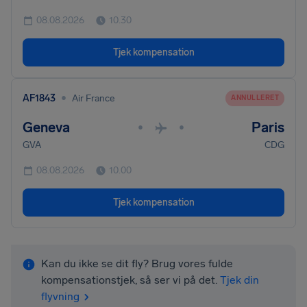
08.08.2026
10.30
Tjek kompensation
•
AF1843
Air France
ANNULLERET
Geneva
Paris
•
•
GVA
CDG
08.08.2026
10.00
Tjek kompensation
Kan du ikke se dit fly? Brug vores fulde
kompensationstjek, så ser vi på det.
Tjek din
flyvning