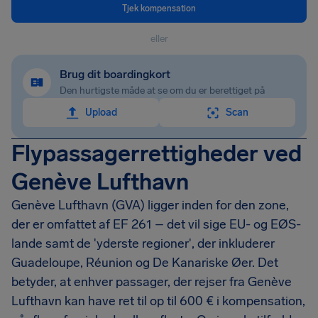
Tjek kompensation
eller
Brug dit boardingkort
Den hurtigste måde at se om du er berettiget på
Upload
Scan
Flypassagerrettigheder ved
Genève Lufthavn
Genève Lufthavn (GVA) ligger inden for den zone,
der er omfattet af EF 261 – det vil sige EU- og EØS-
lande samt de 'yderste regioner', der inkluderer
Guadeloupe, Réunion og De Kanariske Øer. Det
betyder, at enhver passager, der rejser fra Genève
Lufthavn kan have ret til op til 600 € i kompensation,