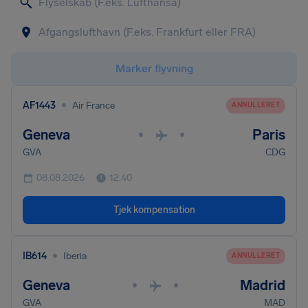
Marker flyvning
•
AF1443
Air France
ANNULLERET
Geneva
Paris
•
•
GVA
CDG
08.08.2026
12.40
Tjek kompensation
•
IB614
Iberia
ANNULLERET
Geneva
Madrid
•
•
GVA
MAD