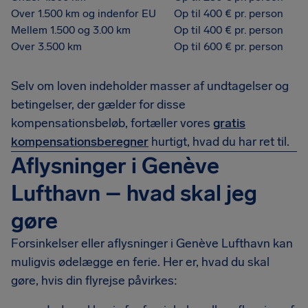
Over 1.500 km og indenfor EU
Op til 400 € pr. person
Mellem 1.500 og 3.00 km
Op til 400 € pr. person
Over 3.500 km
Op til 600 € pr. person
Selv om loven indeholder masser af undtagelser og
betingelser, der gælder for disse
kompensationsbeløb, fortæller vores
gratis
kompensationsberegner
hurtigt, hvad du har ret til.
Aflysninger i Genève
Lufthavn – hvad skal jeg
gøre
Forsinkelser eller aflysninger i Genève Lufthavn kan
muligvis ødelægge en ferie. Her er, hvad du skal
gøre, hvis din flyrejse påvirkes: