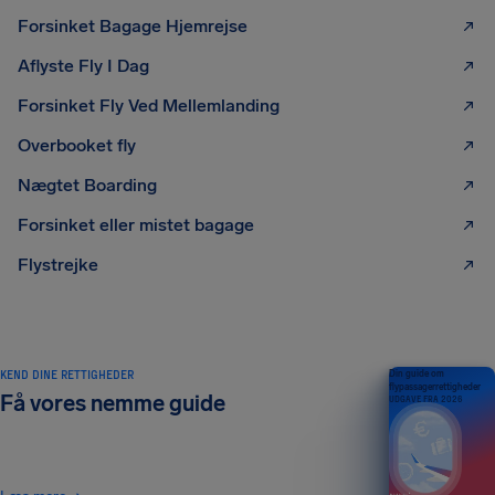
Forsinket Bagage Hjemrejse
Aflyste Fly I Dag
Forsinket Fly Ved Mellemlanding
Overbooket fly
Nægtet Boarding
Forsinket eller mistet bagage
Flystrejke
KEND DINE RETTIGHEDER
Din guide om
flypassagerrettigheder
Få vores nemme guide
UDGAVE FRA 2026