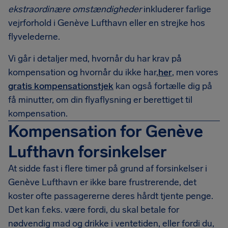
ekstraordinære omstændigheder
inkluderer farlige
vejrforhold i Genève Lufthavn eller en strejke hos
flyvelederne.
Vi går i detaljer med, hvornår du har krav på
kompensation og hvornår du ikke har,
her
, men vores
gratis kompensationstjek
kan også fortælle dig på
få minutter, om din flyaflysning er berettiget til
kompensation.
Kompensation for Genève
Lufthavn forsinkelser
At sidde fast i flere timer på grund af forsinkelser i
Genève Lufthavn er ikke bare frustrerende, det
koster ofte passagererne deres hårdt tjente penge.
Det kan f.eks. være fordi, du skal betale for
nødvendig mad og drikke i ventetiden, eller fordi du,