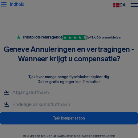
Indhold
DA
Trustpilot
Fremragende
241.636
anmeldelser
Geneve Annuleringen en vertragingen -
Wanneer krijgt u compensatie?
Tjek hvor mange penge flyselskabet skylder dig
.
Det er gratis og tager kun 2 minutter.
Tjek kompensation
VI HJÆLPER DIG MED AT HÅNDHÆVE DINE PASSAGERRETTIGHEDER