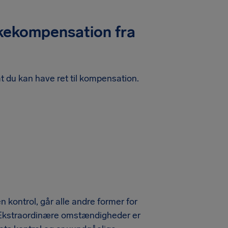
ejkekompensation fra
 at du kan have ret til kompensation.
 kontrol, går alle andre former for
 Ekstraordinære omstændigheder er