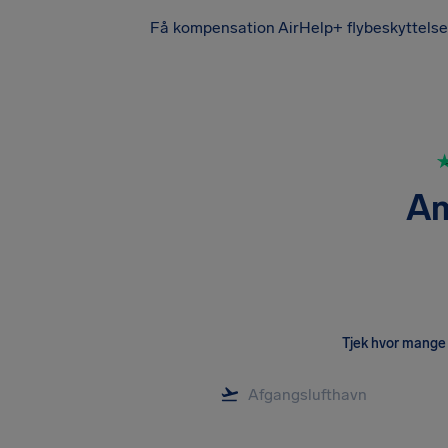
Få kompensation
AirHelp+ flybeskyttelse
Am
Tjek hvor mange 