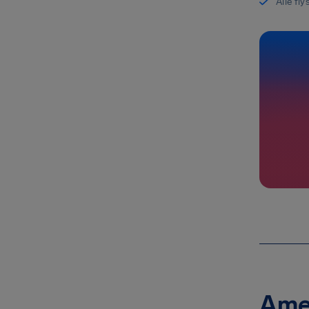
Alle fl
Amer