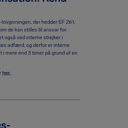
 EU-lovgivningen, der hedder EF 261.
 de kan stilles til ansvar for.
t også ved interne strejker i
es adfærd, og derfor er interne
ket i mere end 3 timer på grund af en
r
her.
es-