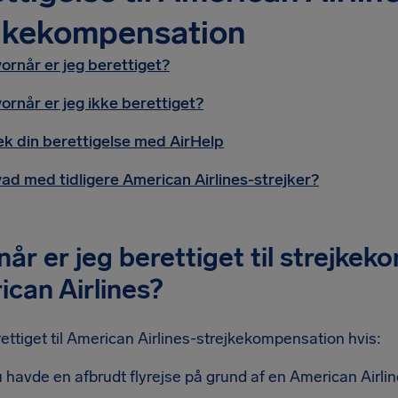
ejkekompensation
ornår er jeg berettiget?
ornår er jeg ikke berettiget?
ek din berettigelse med AirHelp
ad med tidligere American Airlines-strejker?
år er jeg berettiget til strejkek
can Airlines?
ettiget til American Airlines-strejkekompensation hvis:
 havde en afbrudt flyrejse på grund af en American Airli