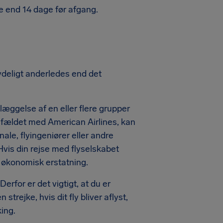
dre end 14 dage før afgang.
tydeligt anderledes end det
æggelse af en eller flere grupper
 tilfældet med American Airlines, kan
nale, flyingeniører eller andre
Hvis din rejse med flyselskabet
il økonomisk erstatning.
Derfor er det vigtigt, at du er
rejke, hvis dit fly bliver aflyst,
ing.