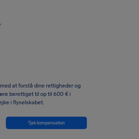
r
 med at forstå dine rettigheder og
berettiget til op til 600 € i
jke i flyselskabet.
Tjek kompensation